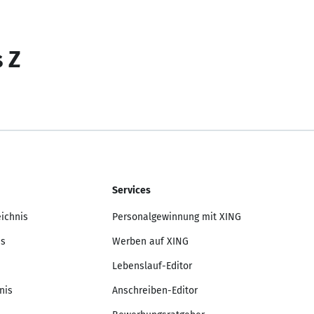
s Z
Services
eichnis
Personalgewinnung mit XING
is
Werben auf XING
Lebenslauf-Editor
nis
Anschreiben-Editor