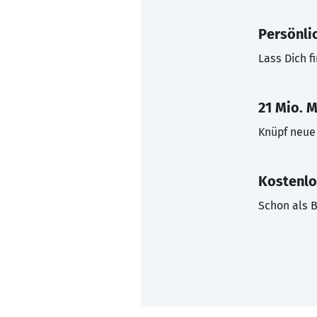
Persönli
Lass Dich f
21 Mio. M
Knüpf neue 
Kostenlo
Schon als B