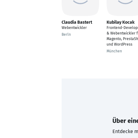
Claudia Bastert
Kubilay Kocak
Webentwickler
Frontend-Develop
& Webentwickler f
Berln
Magento, PrestaS
und WordPress
München
Über eine
Entdecke mi