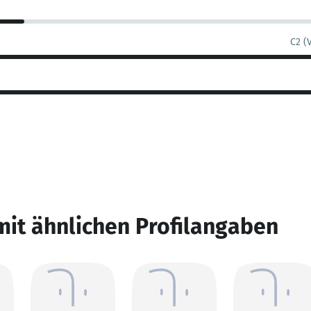
C2 (
mit ähnlichen Profilangaben