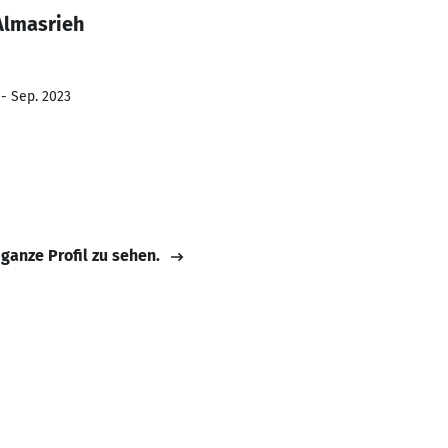
Almasrieh
 - Sep. 2023
 ganze Profil zu sehen.