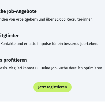
che Job-Angebote
inden von Arbeitgebern und über 20.000 Recruiter·innen.
itglieder
Kontakte und erhalte Impulse für ein besseres Job-Leben.
s profitieren
asis-Mitglied kannst Du Deine Job-Suche deutlich optimieren.
Jetzt registrieren