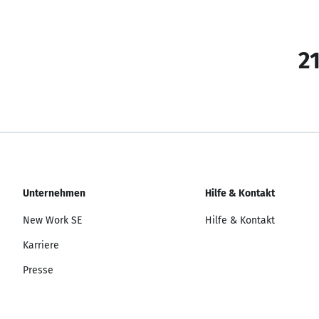
21
Unternehmen
Hilfe & Kontakt
New Work SE
Hilfe & Kontakt
Karriere
Presse