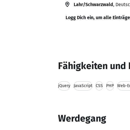
Lahr/Schwarzwald
, Deuts
Logg Dich ein, um alle Einträg
Fähigkeiten und 
jQuery
JavaScript
CSS
PHP
Web-En
Werdegang