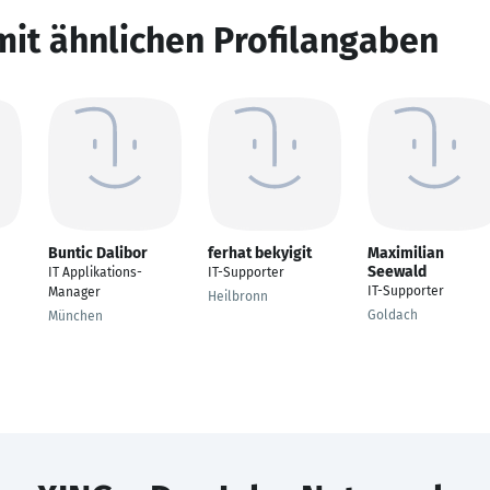
mit ähnlichen Profilangaben
Buntic Dalibor
ferhat bekyigit
Maximilian
Seewald
IT Applikations-
IT-Supporter
IT-Supporter
Manager
Heilbronn
Goldach
München