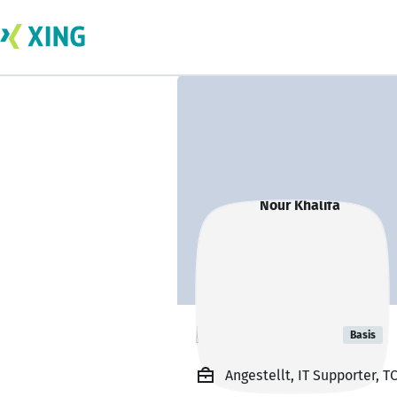
Nour Khalifa
Basis
Angestellt, IT Supporter, T