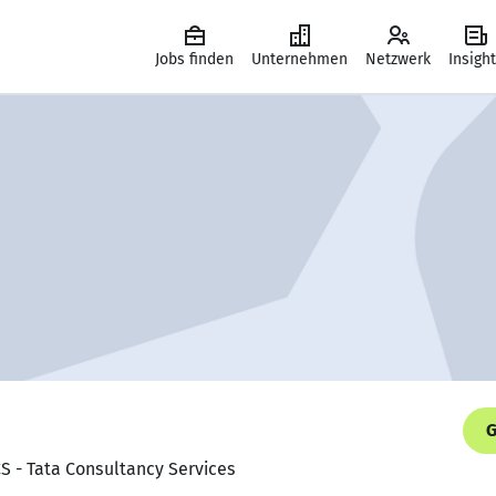
Jobs finden
Unternehmen
Netzwerk
Insigh
G
CS - Tata Consultancy Services