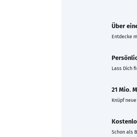
Über eine
Entdecke mi
Persönli
Lass Dich f
21 Mio. M
Knüpf neue 
Kostenlo
Schon als B