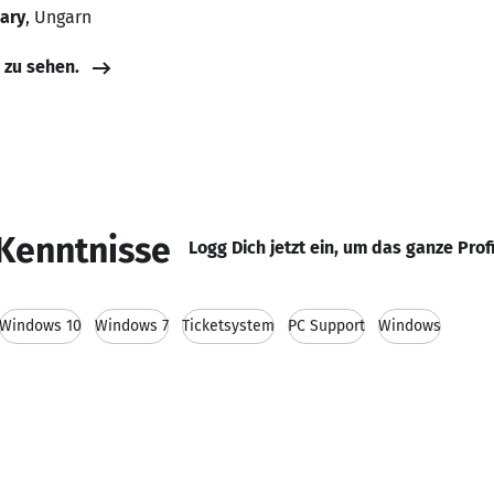
ary
, Ungarn
e zu sehen.
Kenntnisse
Logg Dich jetzt ein, um das ganze Prof
Windows 10
Windows 7
Ticketsystem
PC Support
Windows