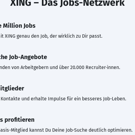
XING – Das Jobs-Netzwerk
 Million Jobs
t XING genau den Job, der wirklich zu Dir passt.
che Job-Angebote
inden von Arbeitgebern und über 20.000 Recruiter·innen.
itglieder
Kontakte und erhalte Impulse für ein besseres Job-Leben.
s profitieren
asis-Mitglied kannst Du Deine Job-Suche deutlich optimieren.