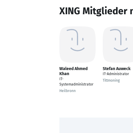
XING Mitglieder 
Waleed Ahmed
Stefan Auweck
Khan
IT-Administrator
IT-
Tittmoning
Systemadministrator
Heilbronn