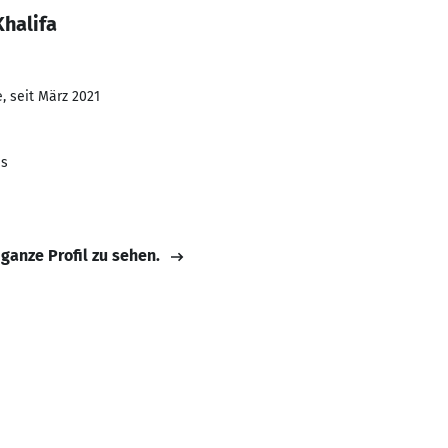
halifa
, seit März 2021
es
 ganze Profil zu sehen.