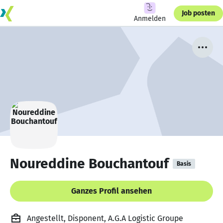
Job posten
Anmelden
Noureddine Bouchantouf
Basis
Ganzes Profil ansehen
Angestellt, Disponent, A.G.A Logistic Groupe