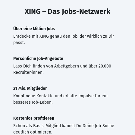
XING – Das Jobs-Netzwerk
Über eine Million Jobs
Entdecke mit XING genau den Job, der wirklich zu Dir
passt.
Persönliche Job-Angebote
Lass Dich finden von Arbeitgebern und über 20.000
Recruiter·innen.
21 Mio. Mitglieder
Knüpf neue Kontakte und erhalte Impulse für ein
besseres Job-Leben.
Kostenlos profitieren
Schon als Basis-Mitglied kannst Du Deine Job-Suche
deutlich optimieren.