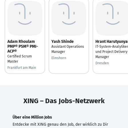
Adam Rhoulam
Yash Shinde
Hrant Harutyunya
PMP® PSM® PMI-
Assistant Operations
IT-System-Analytike
ACP®
Manager
und Project Delivery
Certified Scrum
Manager
Elmshorn
Master
Dresden
Frankfurt am Main
XING – Das Jobs-Netzwerk
Über eine Million Jobs
Entdecke mit XING genau den Job, der wirklich zu Dir