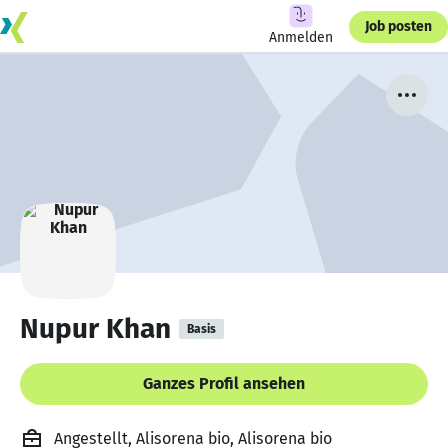
Job posten
Anmelden
Nupur Khan
Basis
Ganzes Profil ansehen
Angestellt, Alisorena bio, Alisorena bio