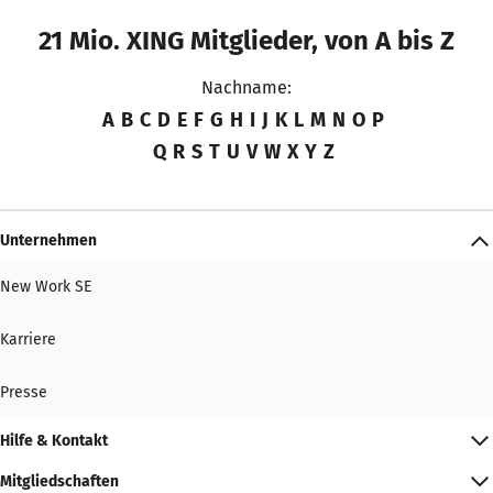
21 Mio. XING Mitglieder, von A bis Z
Nachname:
A
B
C
D
E
F
G
H
I
J
K
L
M
N
O
P
Q
R
S
T
U
V
W
X
Y
Z
Unternehmen
New Work SE
Karriere
Presse
Hilfe & Kontakt
Mitgliedschaften