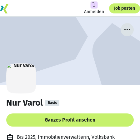
Job posten
Anmelden
Nur Varol
Basis
Ganzes Profil ansehen
Bis 2025, Immobilienverwalterin, Volksbank