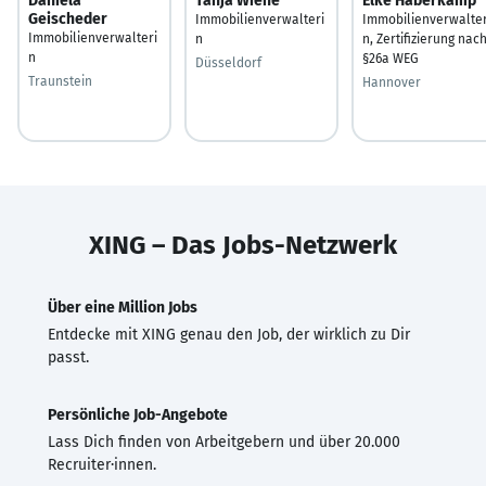
Daniela
Tanja Wiehe
Elke Haberkamp
Geischeder
Immobilienverwalteri
Immobilienverwalter
Immobilienverwalteri
n
n, Zertifizierung nac
n
§26a WEG
Düsseldorf
Traunstein
Hannover
XING – Das Jobs-Netzwerk
Über eine Million Jobs
Entdecke mit XING genau den Job, der wirklich zu Dir
passt.
Persönliche Job-Angebote
Lass Dich finden von Arbeitgebern und über 20.000
Recruiter·innen.