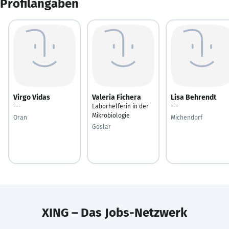
Profilangaben
Virgo Vidas
Valeria Fichera
Lisa Behrendt
---
Laborhelferin in der
---
Mikrobiologie
Oran
Michendorf
Goslar
XING – Das Jobs-Netzwerk