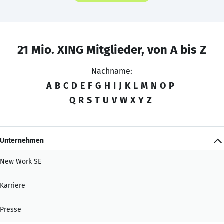
21 Mio. XING Mitglieder, von A bis Z
Nachname:
A
B
C
D
E
F
G
H
I
J
K
L
M
N
O
P
Q
R
S
T
U
V
W
X
Y
Z
Unternehmen
New Work SE
Karriere
Presse