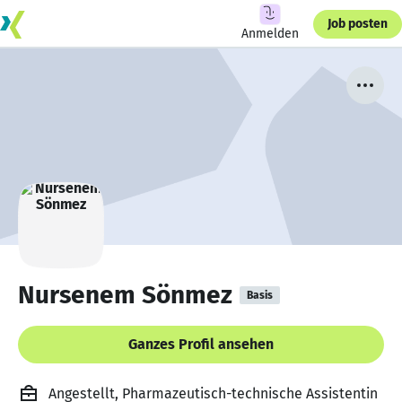
Job posten
Anmelden
Nursenem Sönmez
Basis
Ganzes Profil ansehen
Angestellt, Pharmazeutisch-technische Assistentin