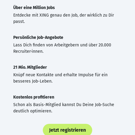
Über eine Million Jobs
Entdecke mit XING genau den Job, der wirklich zu Dir
passt.
Persönliche Job-Angebote
Lass Dich finden von Arbeitgebern und über 20.000
Recruiter·innen.
21 Mio. Mitglieder
Knüpf neue Kontakte und erhalte Impulse für ein
besseres Job-Leben.
Kostenlos profitieren
Schon als Basis-Mitglied kannst Du Deine Job-Suche
deutlich optimieren.
Jetzt registrieren