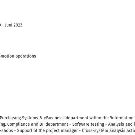
 - Juni 2023
omotion operations
 Purchasing Systems & eBusiness' department within the 'Informatio
ing, Compliance and BI' department - Software testing - Analysis and
shops - Support of the project manager - Cross-system analysis activ