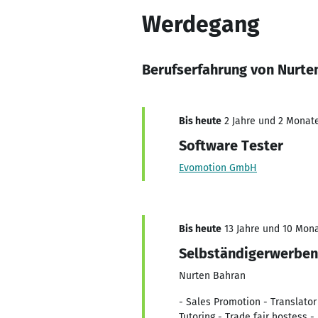
Werdegang
Berufserfahrung von Nurte
Bis heute
2 Jahre und 2 Monate,
Software Tester
Evomotion GmbH
Bis heute
13 Jahre und 10 Monat
Selbständigerwerbe
Nurten Bahran
- Sales Promotion - Translator
Tutoring - Trade fair hostess -