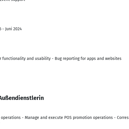
 - Juni 2024
r functionality and usability - Bug reporting for apps and websites
Außendienstlerin
f operations - Manage and execute POS promotion operations - Corres