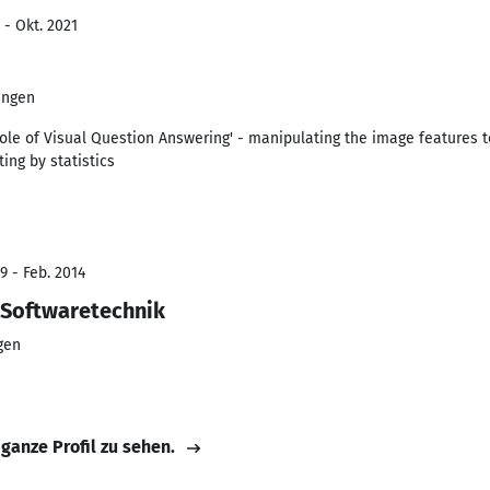
 - Okt. 2021
ingen
ole of Visual Question Answering' - manipulating the image features t
ing by statistics
9 - Feb. 2014
Softwaretechnik
gen
 ganze Profil zu sehen.