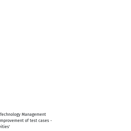
n Technology Management
 improvement of test cases -
ities'