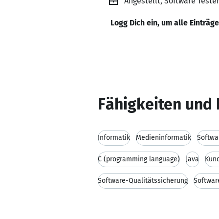
Angestellt, Software Test
Logg Dich ein, um alle Einträg
Fähigkeiten und 
Informatik
Medieninformatik
Softwa
C (programming language)
Java
Kund
Software-Qualitätssicherung
Softwar