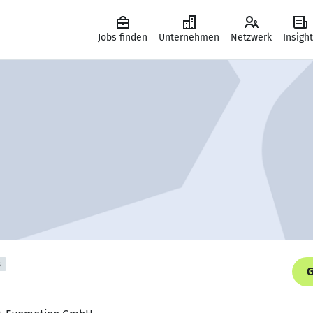
Jobs finden
Unternehmen
Netzwerk
Insigh
s
G