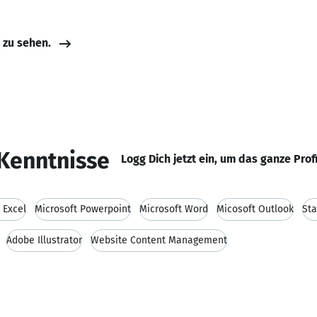
e zu sehen.
Kenntnisse
Logg Dich jetzt ein, um das ganze Prof
 Excel
Microsoft Powerpoint
Microsoft Word
Micosoft Outlook
Sta
Adobe Illustrator
Website Content Management