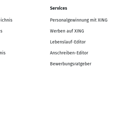
Services
eichnis
Personalgewinnung mit XING
is
Werben auf XING
Lebenslauf-Editor
nis
Anschreiben-Editor
Bewerbungsratgeber