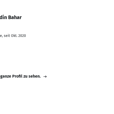
din Bahar
, seit Okt. 2020
 ganze Profil zu sehen.