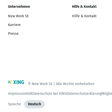
Unternehmen
Hilfe & Kontakt
New Work SE
Hilfe & Kontakt
Karriere
Presse
© New Work SE | Alle Rechte vorbehalten
Impressum
AGB
Datenschutz bei XING
Datenschutzerklärung
Mitgli
Sprache
Deutsch