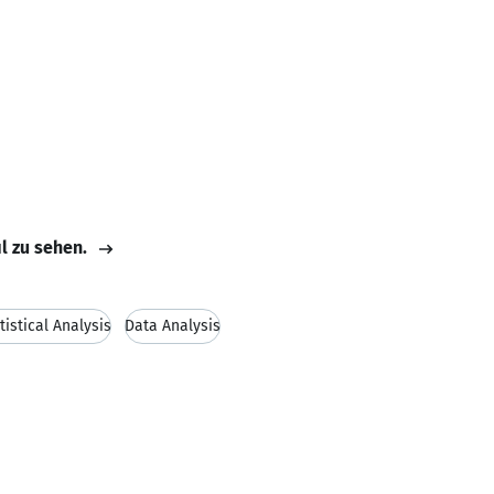
il zu sehen.
tistical Analysis
Data Analysis