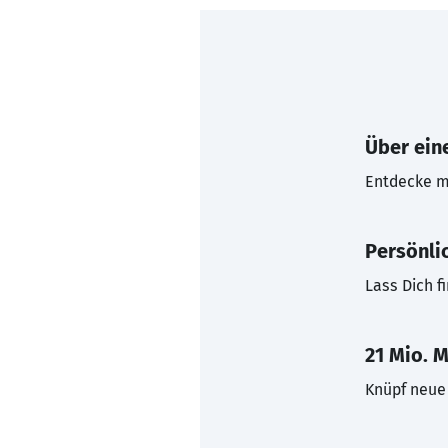
Über eine
Entdecke mi
Persönli
Lass Dich f
21 Mio. M
Knüpf neue 