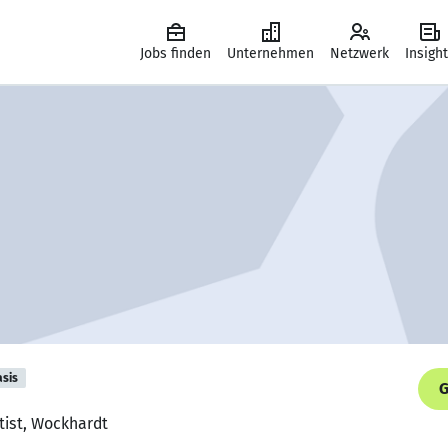
Jobs finden
Unternehmen
Netzwerk
Insigh
asis
G
tist, Wockhardt