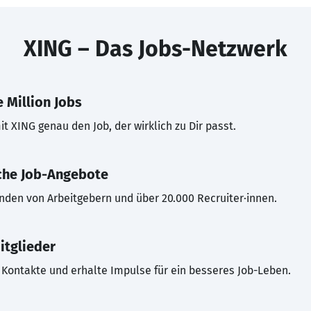
XING – Das Jobs-Netzwerk
 Million Jobs
t XING genau den Job, der wirklich zu Dir passt.
che Job-Angebote
inden von Arbeitgebern und über 20.000 Recruiter·innen.
itglieder
Kontakte und erhalte Impulse für ein besseres Job-Leben.