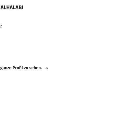
 ALHALABI
22
 ganze Profil zu sehen.