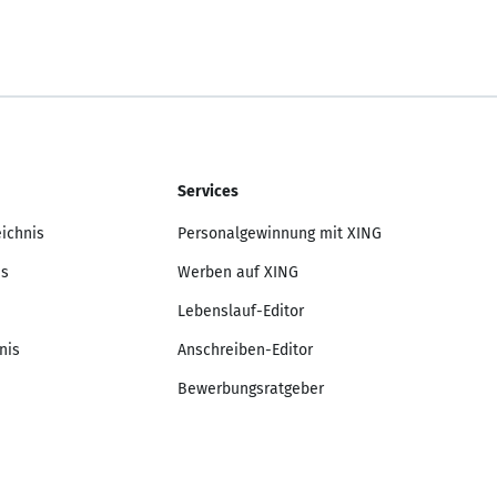
Services
eichnis
Personalgewinnung mit XING
is
Werben auf XING
Lebenslauf-Editor
nis
Anschreiben-Editor
Bewerbungsratgeber