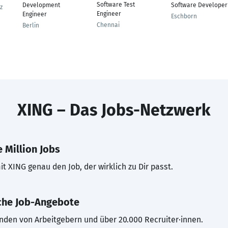
Software Test
Development
Software Developer
z
Engineer
Engineer
Eschborn
Chennai
Berlin
XING – Das Jobs-Netzwerk
 Million Jobs
t XING genau den Job, der wirklich zu Dir passt.
che Job-Angebote
inden von Arbeitgebern und über 20.000 Recruiter·innen.