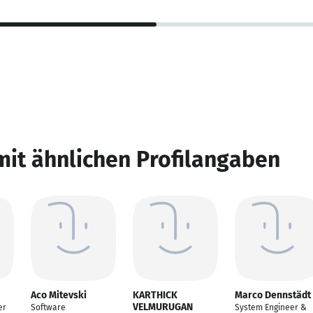
mit ähnlichen Profilangaben
Aco Mitevski
KARTHICK
Marco Dennstädt
VELMURUGAN
er
Software
System Engineer &