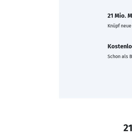
21 Mio. M
Knüpf neue 
Kostenlo
Schon als B
21