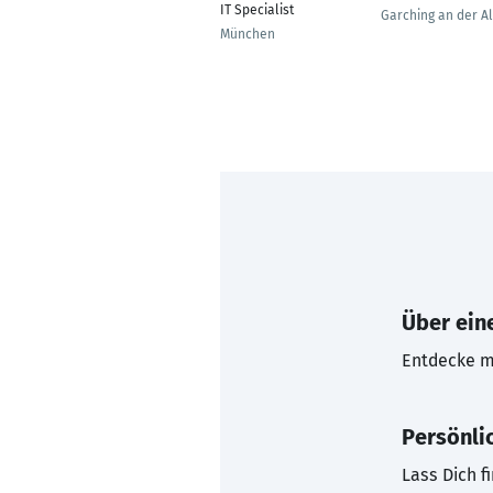
IT Specialist
Garching an der Al
München
Über eine
Entdecke mi
Persönli
Lass Dich f