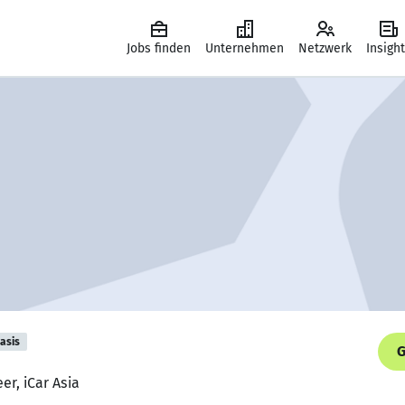
Jobs finden
Unternehmen
Netzwerk
Insigh
asis
G
er, iCar Asia