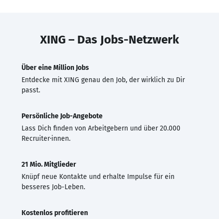
XING – Das Jobs-Netzwerk
Über eine Million Jobs
Entdecke mit XING genau den Job, der wirklich zu Dir
passt.
Persönliche Job-Angebote
Lass Dich finden von Arbeitgebern und über 20.000
Recruiter·innen.
21 Mio. Mitglieder
Knüpf neue Kontakte und erhalte Impulse für ein
besseres Job-Leben.
Kostenlos profitieren