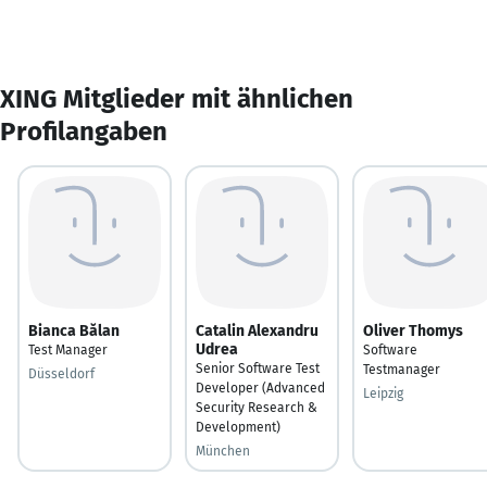
XING Mitglieder mit ähnlichen
Profilangaben
Bianca Bălan
Catalin Alexandru
Oliver Thomys
Udrea
Test Manager
Software
Senior Software Test
Testmanager
Düsseldorf
Developer (Advanced
Leipzig
Security Research &
Development)
München