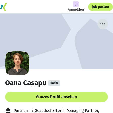
Job posten
Anmelden
Oana Casapu
Basis
Ganzes Profil ansehen
Partnerin / Gesellschafterin, Managing Partner,