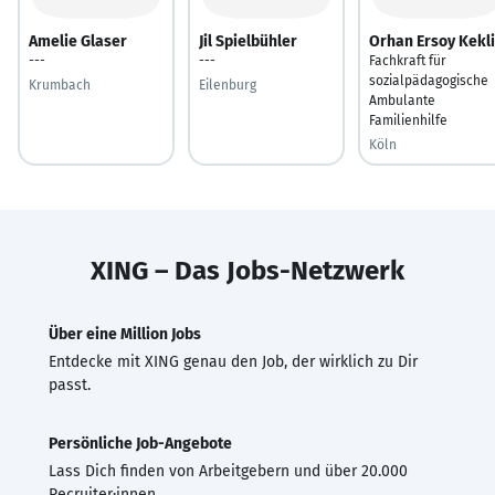
Amelie Glaser
Jil Spielbühler
Orhan Ersoy Kekl
---
---
Fachkraft für
sozialpädagogische
Krumbach
Eilenburg
Ambulante
Familienhilfe
Köln
XING – Das Jobs-Netzwerk
Über eine Million Jobs
Entdecke mit XING genau den Job, der wirklich zu Dir
passt.
Persönliche Job-Angebote
Lass Dich finden von Arbeitgebern und über 20.000
Recruiter·innen.