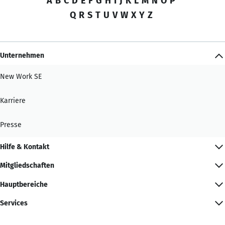
A
B
C
D
E
F
G
H
I
J
K
L
M
N
O
P
Q
R
S
T
U
V
W
X
Y
Z
Unternehmen
New Work SE
Karriere
Presse
Hilfe & Kontakt
Mitgliedschaften
Hauptbereiche
Services