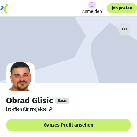
Job posten
Anmelden
Obrad Glisic
Basis
ist offen für Projekte. 🔎
Ganzes Profil ansehen