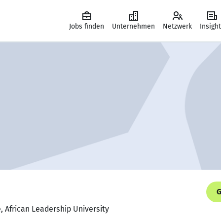
Jobs finden
Unternehmen
Netzwerk
Insigh
G
 African Leadership University