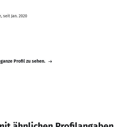
 seit Jan. 2020
 ganze Profil zu sehen.
mit ähnlichen Profilangaben