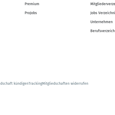
Premium
Mitgliederverz
ProJobs
Jobs Verzeichn
Unternehmen
Berufsverzeich
edschaft kündigen
Tracking
Mitgliedschaften widerrufen