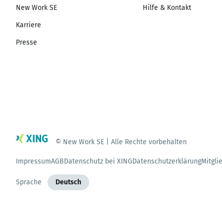
New Work SE
Hilfe & Kontakt
Karriere
Presse
© New Work SE | Alle Rechte vorbehalten
Impressum
AGB
Datenschutz bei XING
Datenschutzerklärung
Mitgli
Sprache
Deutsch