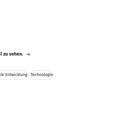
il zu sehen.
ile Entwicklung
Technologie