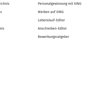
eichnis
Personalgewinnung mit XING
is
Werben auf XING
Lebenslauf-Editor
nis
Anschreiben-Editor
Bewerbungsratgeber