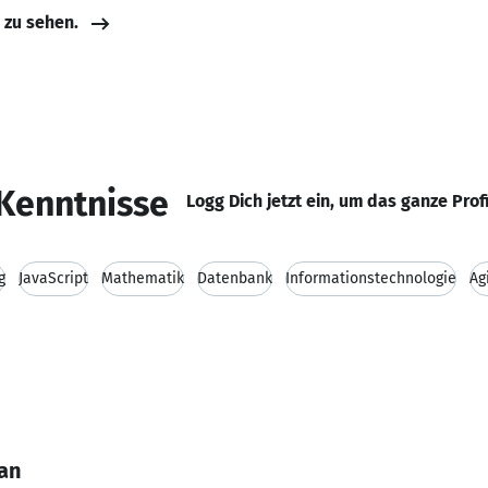
e zu sehen.
Kenntnisse
Logg Dich jetzt ein, um das ganze Prof
g
JavaScript
Mathematik
Datenbank
Informationstechnologie
Ag
an