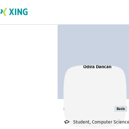
Odira Dancan
Basis
Student, Computer Science,