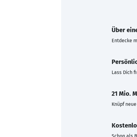
Über eine
Entdecke mi
Persönli
Lass Dich f
21 Mio. M
Knüpf neue 
Kostenlo
Schon als B