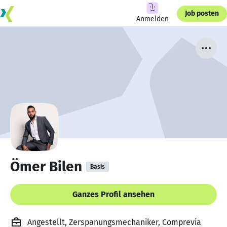
Job posten
Anmelden
Ömer Bilen
Basis
Ganzes Profil ansehen
Angestellt, Zerspanungsmechaniker, Comprevia