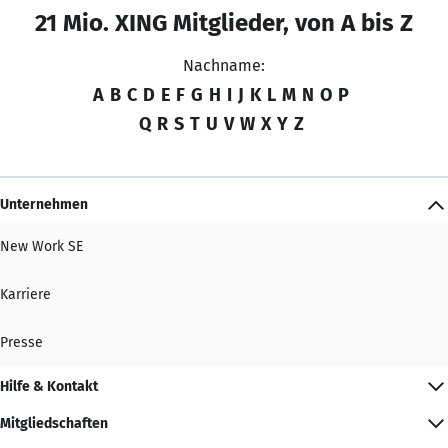
21 Mio. XING Mitglieder, von A bis Z
Nachname:
A
B
C
D
E
F
G
H
I
J
K
L
M
N
O
P
Q
R
S
T
U
V
W
X
Y
Z
Unternehmen
New Work SE
Karriere
Presse
Hilfe & Kontakt
Mitgliedschaften