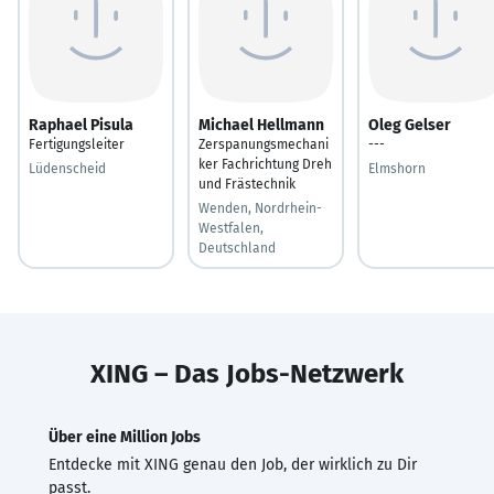
Raphael Pisula
Michael Hellmann
Oleg Gelser
Fertigungsleiter
Zerspanungsmechani
---
ker Fachrichtung Dreh
Lüdenscheid
Elmshorn
und Frästechnik
Wenden, Nordrhein-
Westfalen,
Deutschland
XING – Das Jobs-Netzwerk
Über eine Million Jobs
Entdecke mit XING genau den Job, der wirklich zu Dir
passt.