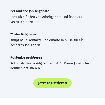
Persönliche Job-Angebote
Lass Dich finden von Arbeitgebern und über 20.000
Recruiter·innen.
21 Mio. Mitglieder
Knüpf neue Kontakte und erhalte Impulse für ein
besseres Job-Leben.
Kostenlos profitieren
Schon als Basis-Mitglied kannst Du Deine Job-Suche
deutlich optimieren.
Jetzt registrieren