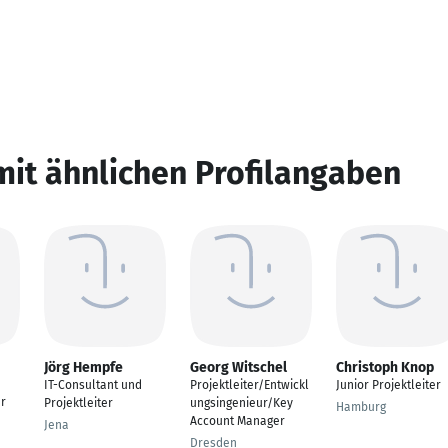
mit ähnlichen Profilangaben
Jörg Hempfe
Georg Witschel
Christoph Knop
IT-Consultant und
Projektleiter/Entwickl
Junior Projektleiter
er
Projektleiter
ungsingenieur/Key
Hamburg
Account Manager
Jena
Dresden