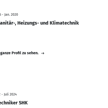
 - Jan. 2020
nitär-, Heizungs- und Klimatechnik
 ganze Profil zu sehen.
 - Juli 2024
Techniker SHK