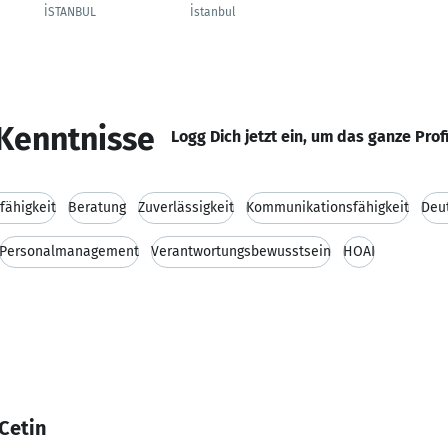
İSTANBUL
İstanbul
Kenntnisse
Logg Dich jetzt ein, um das ganze Prof
fähigkeit
Beratung
Zuverlässigkeit
Kommunikationsfähigkeit
Deu
Personalmanagement
Verantwortungsbewusstsein
HOAI
Cetin