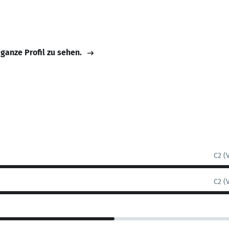
 ganze Profil zu sehen.
C2 (
C2 (