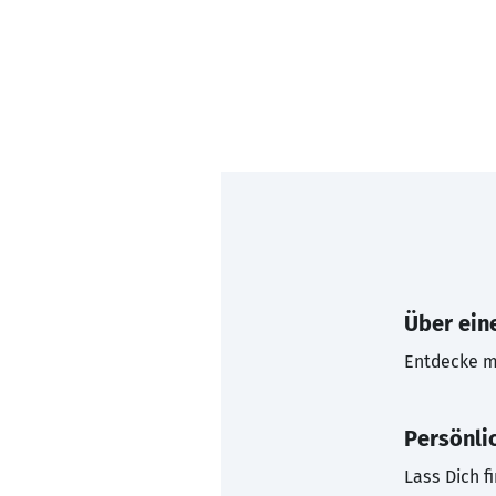
Über eine
Entdecke mi
Persönli
Lass Dich f