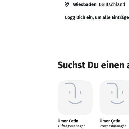
Wiesbaden
, Deutschland
Logg Dich ein, um alle Einträg
Suchst Du einen
Ömer Cetin
Ömer Çetin
Auftragsmanager
Prozessmanager