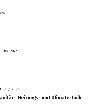
026
 - Dez. 2025
0 - Aug. 2022
nitär-, Heizungs- und Klimatechnik