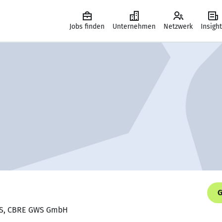
Jobs finden
Unternehmen
Netzwerk
Insigh
G
KLS, CBRE GWS GmbH