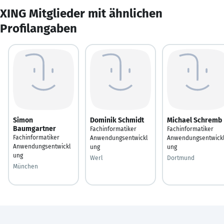
XING Mitglieder mit ähnlichen
Profilangaben
Simon
Dominik Schmidt
Michael Schremb
Baumgartner
Fachinformatiker
Fachinformatiker
Fachinformatiker
Anwendungsentwickl
Anwendungsentwick
Anwendungsentwickl
ung
ung
ung
Werl
Dortmund
München