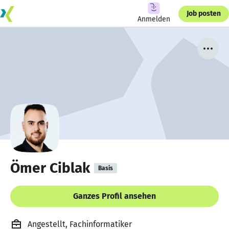
Job posten
Anmelden
Ömer Ciblak
Basis
Ganzes Profil ansehen
Angestellt, Fachinformatiker