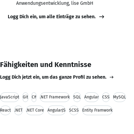
Anwendungsentwicklung, lise GmbH
Logg Dich ein, um alle Einträge zu sehen.
Fähigkeiten und Kenntnisse
Logg Dich jetzt ein, um das ganze Profil zu sehen.
JavaScript
Git
C#
.NET Framework
SQL
Angular
CSS
MySQL
React
.NET
.NET Core
AngularJS
SCSS
Entity Framwork