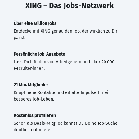
XING – Das Jobs-Netzwerk
Über eine Million Jobs
Entdecke mit XING genau den Job, der wirklich zu Dir
passt.
Persönliche Job-Angebote
Lass Dich finden von Arbeitgebern und über 20.000
Recruiter·innen.
21 Mio. Mitglieder
Knüpf neue Kontakte und erhalte Impulse für ein
besseres Job-Leben.
Kostenlos profitieren
Schon als Basis-Mitglied kannst Du Deine Job-Suche
deutlich optimieren.