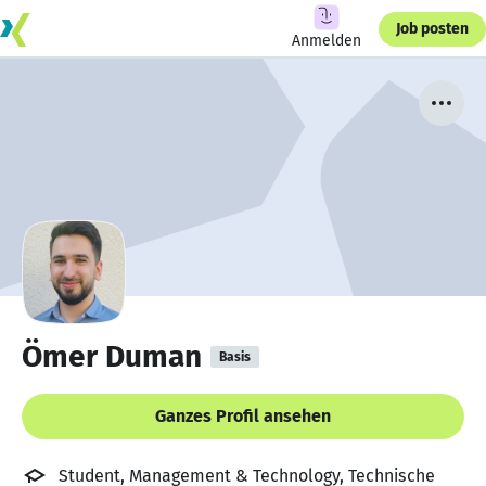
Job posten
Anmelden
Ömer Duman
Basis
Ganzes Profil ansehen
Student, Management & Technology, Technische