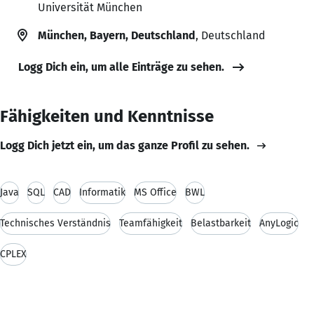
Universität München
München, Bayern, Deutschland
, Deutschland
Logg Dich ein, um alle Einträge zu sehen.
Fähigkeiten und Kenntnisse
Logg Dich jetzt ein, um das ganze Profil zu sehen.
Java
SQL
CAD
Informatik
MS Office
BWL
Technisches Verständnis
Teamfähigkeit
Belastbarkeit
AnyLogic
CPLEX