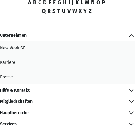
A
B
C
D
E
F
G
H
I
J
K
L
M
N
O
P
Q
R
S
T
U
V
W
X
Y
Z
Unternehmen
New Work SE
Karriere
Presse
Hilfe & Kontakt
Mitgliedschaften
Hauptbereiche
Services