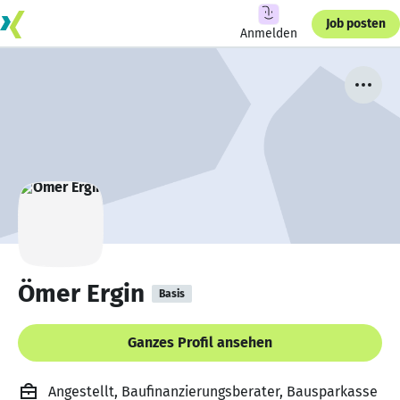
Job posten
Anmelden
Ömer Ergin
Basis
Ganzes Profil ansehen
Angestellt, Baufinanzierungsberater, Bausparkasse