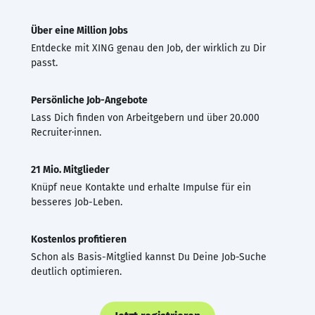
Über eine Million Jobs
Entdecke mit XING genau den Job, der wirklich zu Dir
passt.
Persönliche Job-Angebote
Lass Dich finden von Arbeitgebern und über 20.000
Recruiter·innen.
21 Mio. Mitglieder
Knüpf neue Kontakte und erhalte Impulse für ein
besseres Job-Leben.
Kostenlos profitieren
Schon als Basis-Mitglied kannst Du Deine Job-Suche
deutlich optimieren.