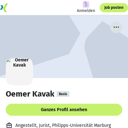
Job posten
Anmelden
Oemer Kavak
Basis
Ganzes Profil ansehen
Angestellt, Jurist, Philipps-Universität Marburg