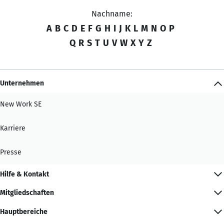
Nachname:
A
B
C
D
E
F
G
H
I
J
K
L
M
N
O
P
Q
R
S
T
U
V
W
X
Y
Z
Unternehmen
New Work SE
Karriere
Presse
Hilfe & Kontakt
Mitgliedschaften
Hauptbereiche