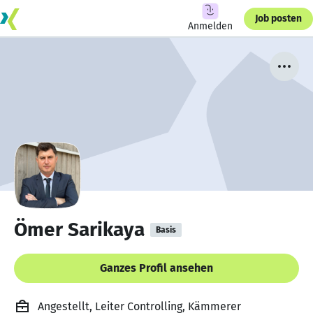
Job posten
Anmelden
Ömer Sarikaya
Basis
Ganzes Profil ansehen
Angestellt, Leiter Controlling, Kämmerer