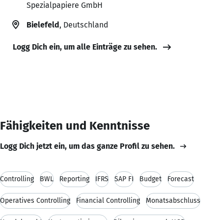
Spezialpapiere GmbH
Bielefeld
, Deutschland
Logg Dich ein, um alle Einträge zu sehen.
Fähigkeiten und Kenntnisse
Logg Dich jetzt ein, um das ganze Profil zu sehen.
Controlling
BWL
Reporting
IFRS
SAP FI
Budget
Forecast
Operatives Controlling
Financial Controlling
Monatsabschluss