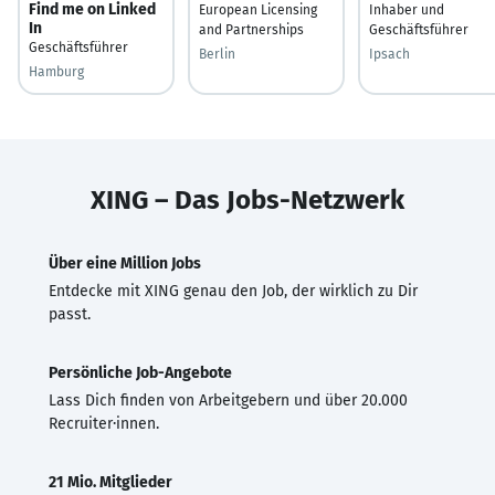
Find me on Linked
European Licensing
Inhaber und
In
and Partnerships
Geschäftsführer
Geschäftsführer
Berlin
Ipsach
Hamburg
XING – Das Jobs-Netzwerk
Über eine Million Jobs
Entdecke mit XING genau den Job, der wirklich zu Dir
passt.
Persönliche Job-Angebote
Lass Dich finden von Arbeitgebern und über 20.000
Recruiter·innen.
21 Mio. Mitglieder