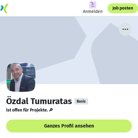
Job posten
Anmelden
Özdal Tumuratas
Basis
ist offen für Projekte. 🔎
Ganzes Profil ansehen