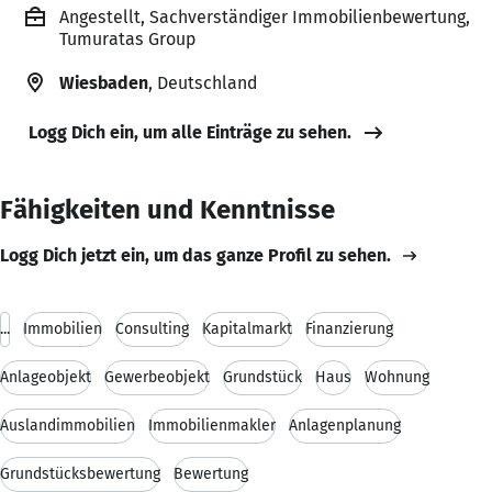
Angestellt, Sachverständiger Immobilienbewertung,
Tumuratas Group
Wiesbaden
, Deutschland
Logg Dich ein, um alle Einträge zu sehen.
Fähigkeiten und Kenntnisse
Logg Dich jetzt ein, um das ganze Profil zu sehen.
...
Immobilien
Consulting
Kapitalmarkt
Finanzierung
Anlageobjekt
Gewerbeobjekt
Grundstück
Haus
Wohnung
Auslandimmobilien
Immobilienmakler
Anlagenplanung
Grundstücksbewertung
Bewertung