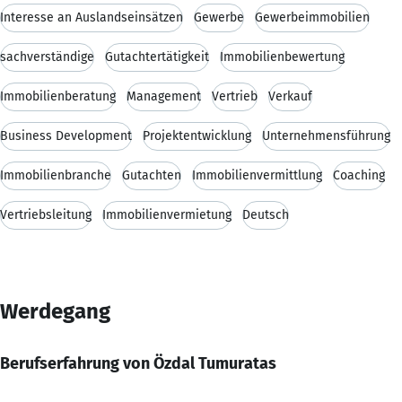
Interesse an Auslandseinsätzen
Gewerbe
Gewerbeimmobilien
sachverständige
Gutachtertätigkeit
Immobilienbewertung
Immobilienberatung
Management
Vertrieb
Verkauf
Business Development
Projektentwicklung
Unternehmensführung
Immobilienbranche
Gutachten
Immobilienvermittlung
Coaching
Vertriebsleitung
Immobilienvermietung
Deutsch
Werdegang
Berufserfahrung von Özdal Tumuratas