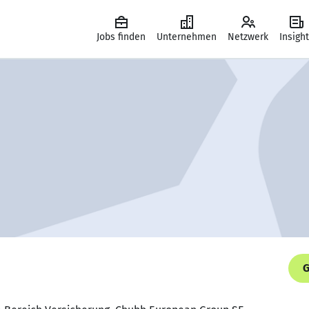
Jobs finden
Unternehmen
Netzwerk
Insigh
G