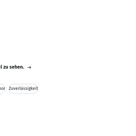
il zu sehen.
or
Zuverlässigkeit