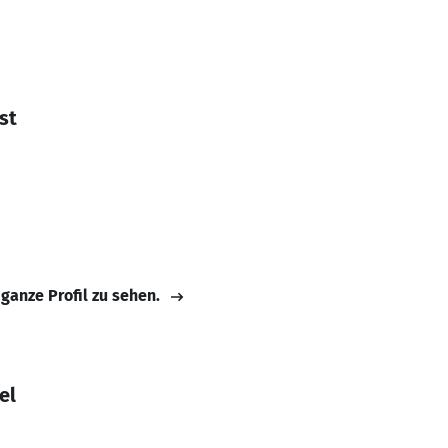
st
 ganze Profil zu sehen.
el