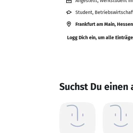
Angestellt, Werkstudent i
Student, Betriebswirtscha
Frankfurt am Main, Hessen
Logg Dich ein, um alle Einträg
Suchst Du einen