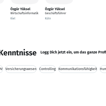
Özgür Yüksel
Özgür Yüksel
Wirtschaftsinformatik
Geschäftsführer
Kiel
Köln
Kenntnisse
Logg Dich jetzt ein, um das ganze Prof
DV
Versicherungswesen
Controlling
Kommunikationsfähigkeit
Hum