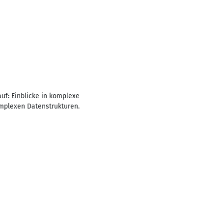
uf: Einblicke in komplexe
omplexen Datenstrukturen.