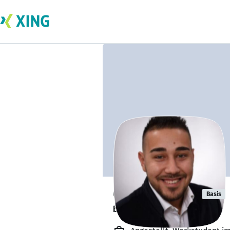
Özgür Yüksel
Basis
bildet sich zurzeit weiter. 🎓