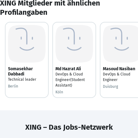
XING Mitglieder mit ähnlichen
Profilangaben
Somasekhar
Md Hazrat Ali
Masoud Nasiban
Dabbadi
DevOps & Cloud
DevOps & Cloud
Technical leader
Engineer(Student
Engineer
Assistant)
Berlin
Duisburg
Köln
XING – Das Jobs-Netzwerk