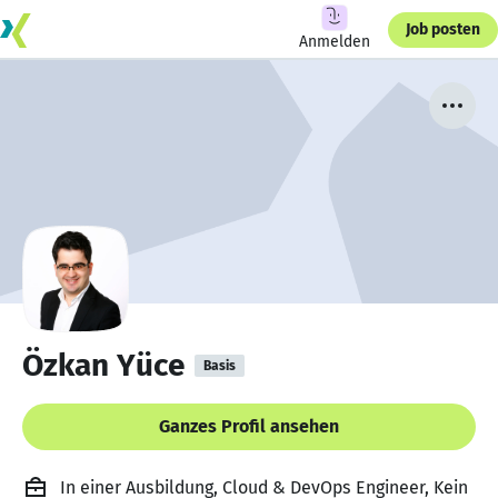
Job posten
Anmelden
Özkan Yüce
Basis
Ganzes Profil ansehen
In einer Ausbildung, Cloud & DevOps Engineer, Kein