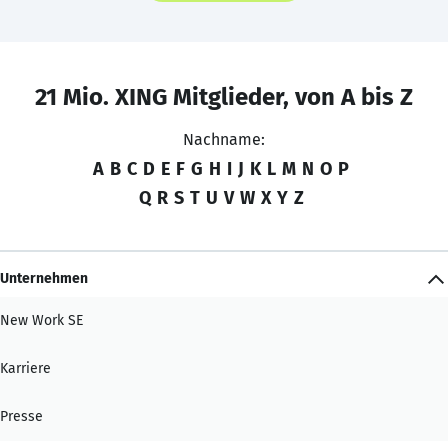
21 Mio. XING Mitglieder, von A bis Z
Nachname:
A
B
C
D
E
F
G
H
I
J
K
L
M
N
O
P
Q
R
S
T
U
V
W
X
Y
Z
Unternehmen
New Work SE
Karriere
Presse