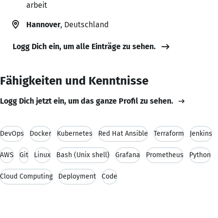
arbeit
Hannover
, Deutschland
Logg Dich ein, um alle Einträge zu sehen.
Fähigkeiten und Kenntnisse
Logg Dich jetzt ein, um das ganze Profil zu sehen.
DevOps
Docker
Kubernetes
Red Hat Ansible
Terraform
Jenkins
AWS
Git
Linux
Bash (Unix shell)
Grafana
Prometheus
Python
Cloud Computing
Deployment
Code