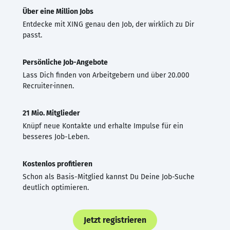
Über eine Million Jobs
Entdecke mit XING genau den Job, der wirklich zu Dir
passt.
Persönliche Job-Angebote
Lass Dich finden von Arbeitgebern und über 20.000
Recruiter·innen.
21 Mio. Mitglieder
Knüpf neue Kontakte und erhalte Impulse für ein
besseres Job-Leben.
Kostenlos profitieren
Schon als Basis-Mitglied kannst Du Deine Job-Suche
deutlich optimieren.
Jetzt registrieren