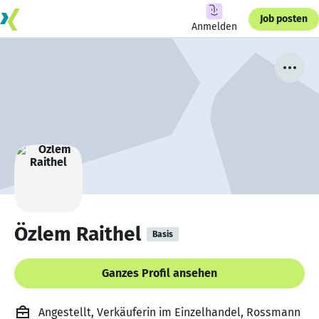
Job posten
Anmelden
Özlem Raithel
Basis
Ganzes Profil ansehen
Angestellt, Verkäuferin im Einzelhandel, Rossmann