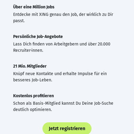
Über eine Million Jobs
Entdecke mit XING genau den Job, der wirklich zu Dir
passt.
Persönliche Job-Angebote
Lass Dich finden von Arbeitgebern und über 20.000
Recruiter·innen.
21 Mio. Mitglieder
Knüpf neue Kontakte und erhalte Impulse für ein
besseres Job-Leben.
Kostenlos profitieren
Schon als Basis-Mitglied kannst Du Deine Job-Suche
deutlich optimieren.
Jetzt registrieren