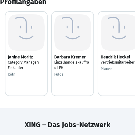
Profilangaben
Janine Moritz
Barbara Kremer
Hendrik Heckel
Category Manager/
Einzelhandelskauffra
Vertriebsmitarbeiter
Einkäuferin
u LEH
Plauen
Köln
Fulda
XING – Das Jobs-Netzwerk