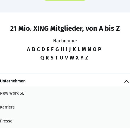
21 Mio. XING Mitglieder, von A bis Z
Nachname:
A
B
C
D
E
F
G
H
I
J
K
L
M
N
O
P
Q
R
S
T
U
V
W
X
Y
Z
Unternehmen
New Work SE
Karriere
Presse