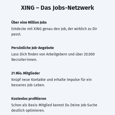
XING – Das Jobs-Netzwerk
Über eine Million Jobs
Entdecke mit XING genau den Job, der wirklich zu Dir
passt.
Persönliche Job-Angebote
Lass Dich finden von Arbeitgebern und über 20.000
Recruiter·innen.
21 Mio. Mitglieder
Knüpf neue Kontakte und erhalte Impulse für ein
besseres Job-Leben.
Kostenlos profitieren
Schon als Basis-Mitglied kannst Du Deine Job-Suche
deutlich optimieren.