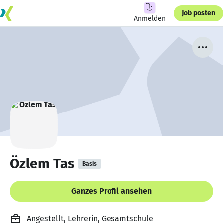
Job posten
Anmelden
Özlem Tas
Basis
Ganzes Profil ansehen
Angestellt, Lehrerin, Gesamtschule