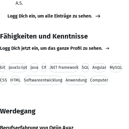
A.S.
Logg Dich ein, um alle Einträge zu sehen.
Fähigkeiten und Kenntnisse
Logg Dich jetzt ein, um das ganze Profil zu sehen.
Git
JavaScript
Java
C#
.NET Framework
SQL
Angular
MySQL
CSS
HTML
Softwareentwicklung
Anwendung
Computer
Werdegang
Berufserfahrung von Ogün Ayaz