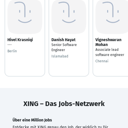
Hivel Krasniqi
Danish Hayat
Vigneshwaran
Mohan
---
Senior Software
Associate lead
Engineer
Berlin
software engineer
Islamabad
Chennai
XING – Das Jobs-Netzwerk
Über eine Million Jobs
Entdecke mit XING genau den Job, der wirklich zu Dir