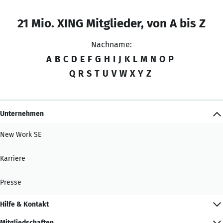
21 Mio. XING Mitglieder, von A bis Z
Nachname:
A
B
C
D
E
F
G
H
I
J
K
L
M
N
O
P
Q
R
S
T
U
V
W
X
Y
Z
Unternehmen
New Work SE
Karriere
Presse
Hilfe & Kontakt
Mitgliedschaften