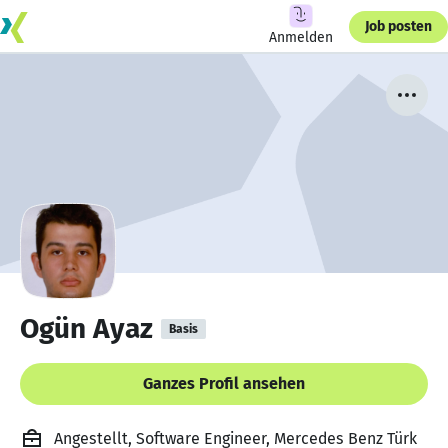
Job posten
Anmelden
Ogün Ayaz
Basis
Ganzes Profil ansehen
Angestellt, Software Engineer, Mercedes Benz Türk