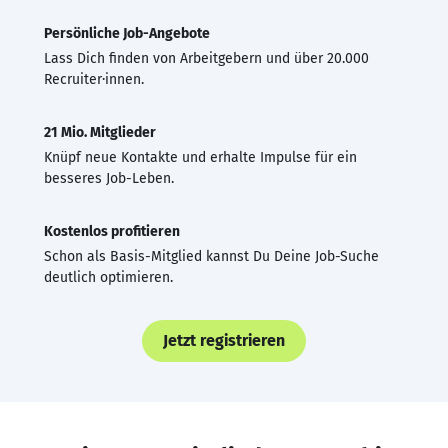
Persönliche Job-Angebote
Lass Dich finden von Arbeitgebern und über 20.000
Recruiter·innen.
21 Mio. Mitglieder
Knüpf neue Kontakte und erhalte Impulse für ein
besseres Job-Leben.
Kostenlos profitieren
Schon als Basis-Mitglied kannst Du Deine Job-Suche
deutlich optimieren.
Jetzt registrieren