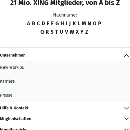
21 Mio. XING Mitglieder, von A bis Z
Nachname:
A
B
C
D
E
F
G
H
I
J
K
L
M
N
O
P
Q
R
S
T
U
V
W
X
Y
Z
Unternehmen
New Work SE
Karriere
Presse
Hilfe & Kontakt
Mitgliedschaften
Hauptbereiche