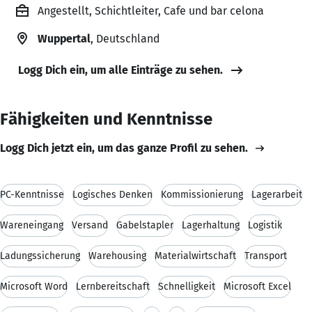
Angestellt, Schichtleiter, Cafe und bar celona
Wuppertal
, Deutschland
Logg Dich ein, um alle Einträge zu sehen.
Fähigkeiten und Kenntnisse
Logg Dich jetzt ein, um das ganze Profil zu sehen.
PC-Kenntnisse
Logisches Denken
Kommissionierung
Lagerarbeit
Wareneingang
Versand
Gabelstapler
Lagerhaltung
Logistik
Ladungssicherung
Warehousing
Materialwirtschaft
Transport
Microsoft Word
Lernbereitschaft
Schnelligkeit
Microsoft Excel