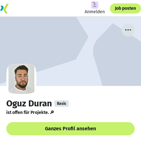
Job posten
Anmelden
Oguz Duran
Basis
ist offen für Projekte. 🔎
Ganzes Profil ansehen