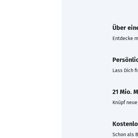
Über eine
Entdecke mi
Persönli
Lass Dich f
21 Mio. M
Knüpf neue 
Kostenlo
Schon als B