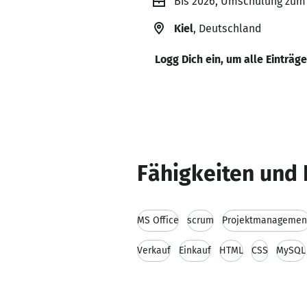
Bis 2026, Umschulung zu
Kiel
, Deutschland
Logg Dich ein, um alle Einträg
Fähigkeiten und 
MS Office
scrum
Projektmanagemen
Verkauf
Einkauf
HTML
CSS
MySQL