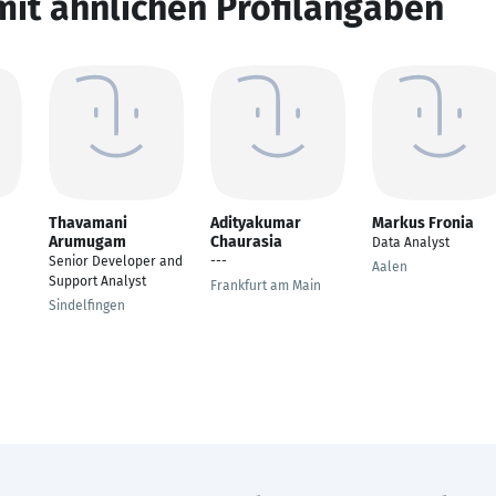
mit ähnlichen Profilangaben
Thavamani
Adityakumar
Markus Fronia
Arumugam
Chaurasia
Data Analyst
Senior Developer and
---
Aalen
Support Analyst
Frankfurt am Main
Sindelfingen