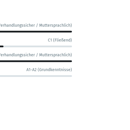
Verhandlungssicher / Muttersprachlich)
C1 (Fließend)
Verhandlungssicher / Muttersprachlich)
A1-A2 (Grundkenntnisse)