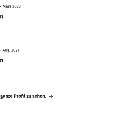
 - März 2023
nn
- Aug. 2021
nn
 ganze Profil zu sehen.