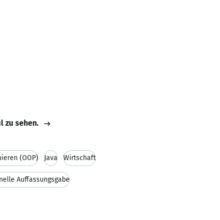
il zu sehen.
mieren (OOP)
Java
Wirtschaft
nelle Auffassungsgabe