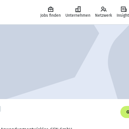
Jobs finden
Unternehmen
Netzwerk
Insigh
G