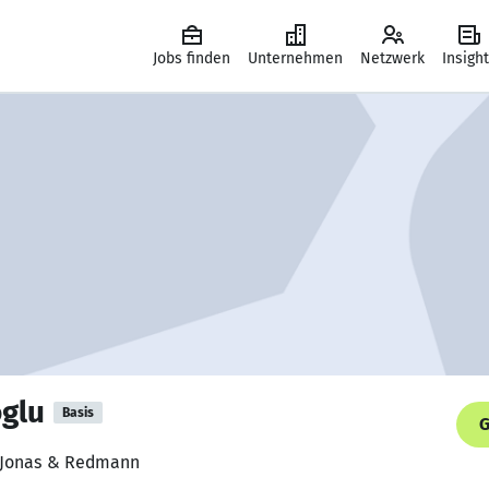
Jobs finden
Unternehmen
Netzwerk
Insigh
glu
Basis
G
, Jonas & Redmann