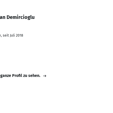
an Demircioglu
 seit Juli 2018
 ganze Profil zu sehen.