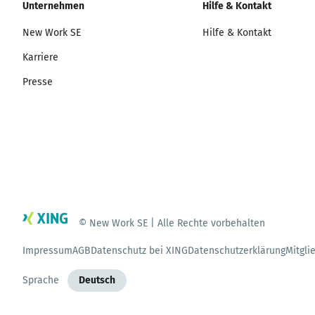
Unternehmen
Hilfe & Kontakt
New Work SE
Hilfe & Kontakt
Karriere
Presse
© New Work SE | Alle Rechte vorbehalten
Impressum
AGB
Datenschutz bei XING
Datenschutzerklärung
Mitgli
Sprache
Deutsch