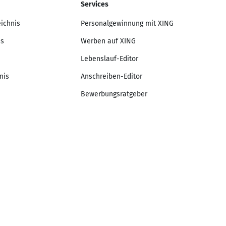
Services
eichnis
Personalgewinnung mit XING
is
Werben auf XING
Lebenslauf-Editor
nis
Anschreiben-Editor
Bewerbungsratgeber