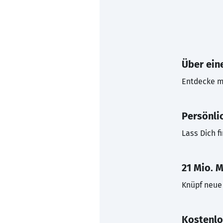
Über eine
Entdecke mi
Persönli
Lass Dich f
21 Mio. M
Knüpf neue 
Kostenlo