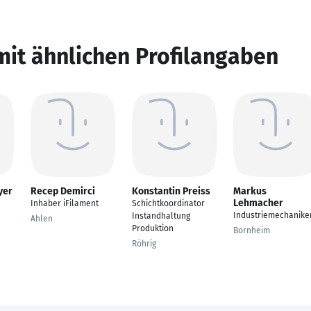
mit ähnlichen Profilangaben
yer
Recep Demirci
Konstantin Preiss
Markus
Lehmacher
Inhaber iFilament
Schichtkoordinator
Industriemechanike
Instandhaltung
Ahlen
Produktion
Bornheim
Röhrig