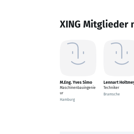
XING Mitglieder 
M.Eng. Yves Simo
Lennart Holtme
Maschinenbauingenie
Techniker
ur
Bramsche
Hamburg