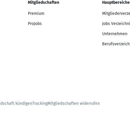
Mitgliedschaften
Hauptbereiche
Premium
Mitgliederverz
ProJobs
Jobs Verzeichn
Unternehmen
Berufsverzeich
edschaft kündigen
Tracking
Mitgliedschaften widerrufen