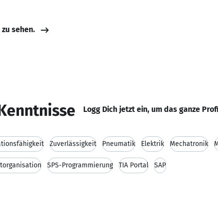
e zu sehen.
Kenntnisse
Logg Dich jetzt ein, um das ganze Prof
ionsfähigkeit
Zuverlässigkeit
Pneumatik
Elektrik
Mechatronik
M
torganisation
SPS-Programmierung
TIA Portal
SAP