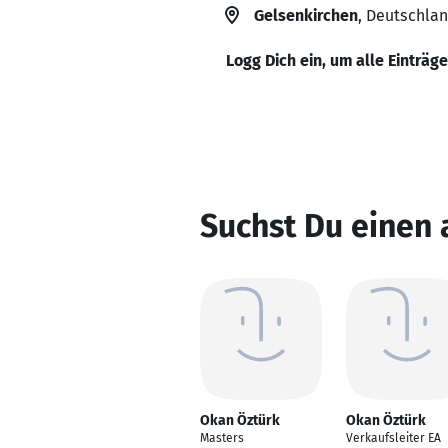
Gelsenkirchen
, Deutschla
Logg Dich ein, um alle Einträg
Suchst Du einen
Okan Öztürk
Okan Öztürk
Masters
Verkaufsleiter EA