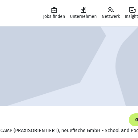
Jobs finden
Unternehmen
Netzwerk
Insigh
G
CAMP (PRAXISORIENTIERT), neuefische GmbH - School and Pool 