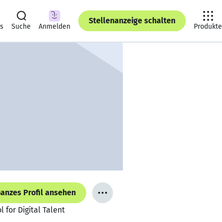
Stellenanzeige schalten
ts
Suche
Anmelden
Produkte
anzes Profil ansehen
for Digital Talent