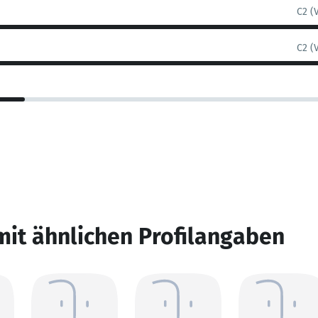
C2 (
C2 (
mit ähnlichen Profilangaben