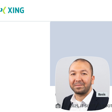
Okan Öztürk
Basis
Bis 2025, IT-SUPPORT BOOT