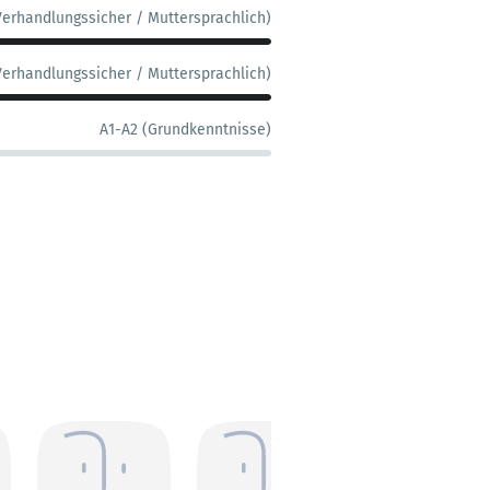
Verhandlungssicher / Muttersprachlich)
Verhandlungssicher / Muttersprachlich)
A1-A2 (Grundkenntnisse)