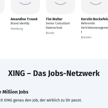
Amandine Trouvé
Tim Walter
Kerstin Beckefel
Brand Identity
Senior Consultant
Referentin
Datenschutz
Vertriebsmanagem
Hamburg
t
Bünde
Bremen
XING – Das Jobs-Netzwerk
 Million Jobs
t XING genau den Job, der wirklich zu Dir passt.