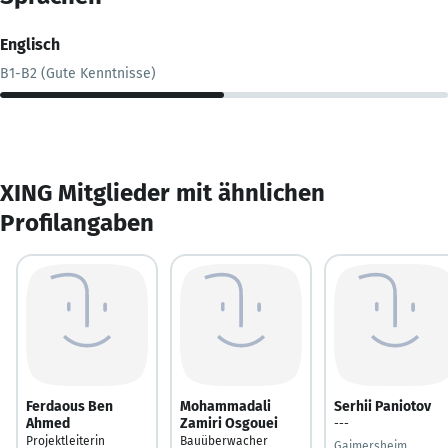
Englisch
B1-B2 (Gute Kenntnisse)
XING Mitglieder mit ähnlichen
Profilangaben
Ferdaous Ben
Mohammadali
Serhii Paniotov
Ahmed
Zamiri Osgouei
---
Projektleiterin
Bauüberwacher
Gaimersheim