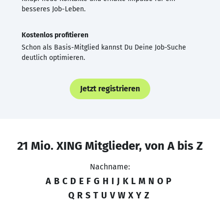
besseres Job-Leben.
Kostenlos profitieren
Schon als Basis-Mitglied kannst Du Deine Job-Suche
deutlich optimieren.
Jetzt registrieren
21 Mio. XING Mitglieder, von A bis Z
Nachname:
A
B
C
D
E
F
G
H
I
J
K
L
M
N
O
P
Q
R
S
T
U
V
W
X
Y
Z