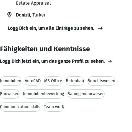
Estate Appraisal
Denizli
, Türkei
Logg Dich ein, um alle Einträge zu sehen.
Fähigkeiten und Kenntnisse
Logg Dich jetzt ein, um das ganze Profil zu sehen.
Immobilien
AutoCAD
MS Office
Betonbau
Berichtswesen
Bauwesen
Immobilienbewertung
Bauingenieurwesen
Communication skills
Team work