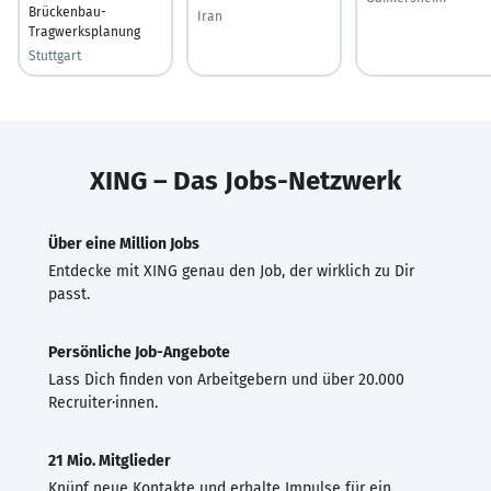
Brückenbau-
Iran
Tragwerksplanung
Stuttgart
XING – Das Jobs-Netzwerk
Über eine Million Jobs
Entdecke mit XING genau den Job, der wirklich zu Dir
passt.
Persönliche Job-Angebote
Lass Dich finden von Arbeitgebern und über 20.000
Recruiter·innen.
21 Mio. Mitglieder
Knüpf neue Kontakte und erhalte Impulse für ein