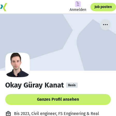
Job posten
Anmelden
Okay Güray Kanat
Basis
Ganzes Profil ansehen
Bis 2023, Civil engineer, FS Engineering & Real