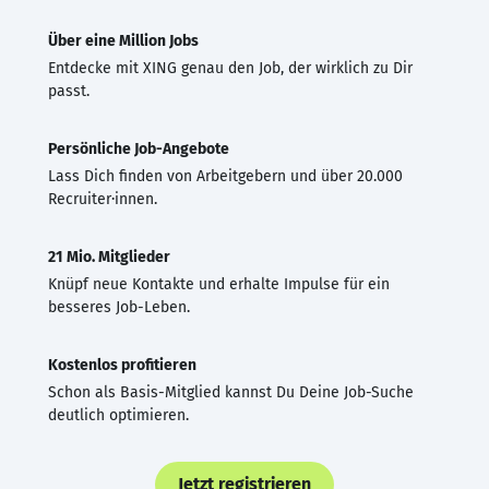
Über eine Million Jobs
Entdecke mit XING genau den Job, der wirklich zu Dir
passt.
Persönliche Job-Angebote
Lass Dich finden von Arbeitgebern und über 20.000
Recruiter·innen.
21 Mio. Mitglieder
Knüpf neue Kontakte und erhalte Impulse für ein
besseres Job-Leben.
Kostenlos profitieren
Schon als Basis-Mitglied kannst Du Deine Job-Suche
deutlich optimieren.
Jetzt registrieren