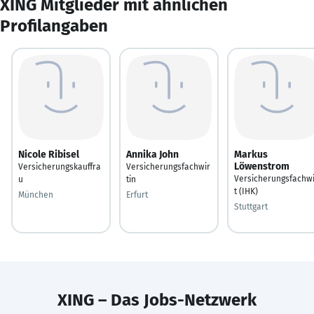
XING Mitglieder mit ähnlichen
Profilangaben
Nicole Ribisel
Annika John
Markus
Löwenstrom
Versicherungskauffra
Versicherungsfachwir
Versicherungsfachwi
u
tin
t (IHK)
München
Erfurt
Stuttgart
XING – Das Jobs-Netzwerk