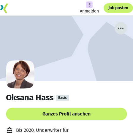
Job posten
Anmelden
Oksana Hass
Basis
Ganzes Profil ansehen
Bis 2020, Underwriter für