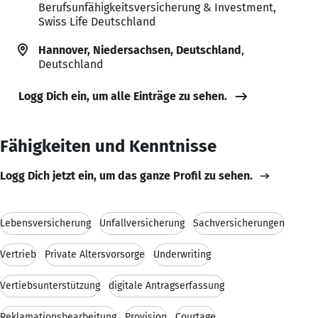
Berufsunfähigkeitsversicherung & Investment,
Swiss Life Deutschland
Hannover, Niedersachsen, Deutschland
,
Deutschland
Logg Dich ein, um alle Einträge zu sehen.
Fähigkeiten und Kenntnisse
Logg Dich jetzt ein, um das ganze Profil zu sehen.
Lebensversicherung
Unfallversicherung
Sachversicherungen
Vertrieb
Private Altersvorsorge
Underwriting
Vertiebsunterstützung
digitale Antragserfassung
Reklamationsbearbeitung
Provision
Courtage