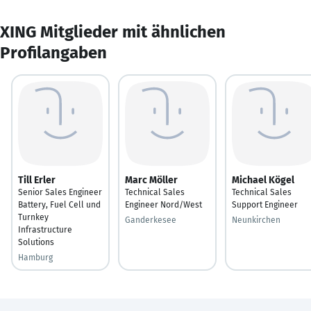
XING Mitglieder mit ähnlichen
Profilangaben
Till Erler
Marc Möller
Michael Kögel
Senior Sales Engineer
Technical Sales
Technical Sales
Battery, Fuel Cell und
Engineer Nord/West
Support Engineer
Turnkey
Ganderkesee
Neunkirchen
Infrastructure
Solutions
Hamburg