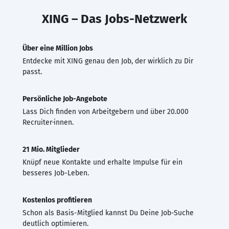
XING – Das Jobs-Netzwerk
Über eine Million Jobs
Entdecke mit XING genau den Job, der wirklich zu Dir
passt.
Persönliche Job-Angebote
Lass Dich finden von Arbeitgebern und über 20.000
Recruiter·innen.
21 Mio. Mitglieder
Knüpf neue Kontakte und erhalte Impulse für ein
besseres Job-Leben.
Kostenlos profitieren
Schon als Basis-Mitglied kannst Du Deine Job-Suche
deutlich optimieren.