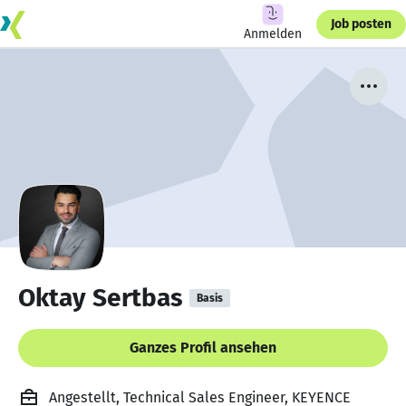
Job posten
Anmelden
Oktay Sertbas
Basis
Ganzes Profil ansehen
Angestellt, Technical Sales Engineer, KEYENCE