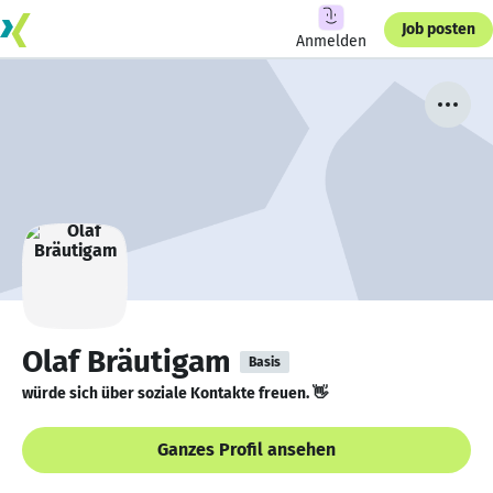
Job posten
Anmelden
Olaf Bräutigam
Basis
würde sich über soziale Kontakte freuen. 👋
Ganzes Profil ansehen