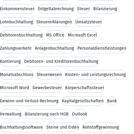
Einkommensteuer
Entgeltabrechnung
Steuer
Bilanzierung
Lohnbuchhaltung
Steuererklärungen
Umsatzsteuer
Debitorenbuchhaltung
MS Office
Microsoft Excel
Zahlungsverkehr
Anlagenbuchhaltung
Personaldienstleistungen
Kontierung
Debitoren- und Kreditorenbuchhaltung
Monatsabschluss
Steuerwesen
Kosten- und Leistungsrechnung
Microsoft Word
Gewerbesteuer
Körperschaftssteuer
Gewinn-und-Verlust-Rechnung
Kapitalgesellschaften
Bank
Verwaltung
Bilanzierung nach HGB
Outlook
Buchhaltungssoftware
Steine und Erden
Rohstoffgewinnung