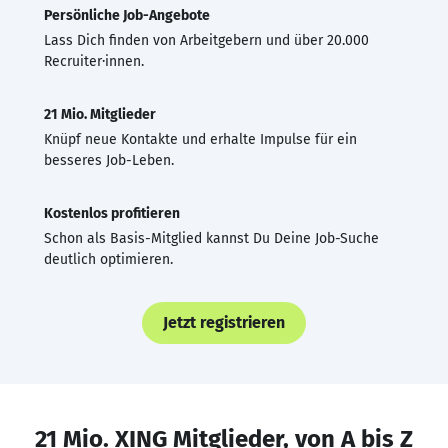
Persönliche Job-Angebote
Lass Dich finden von Arbeitgebern und über 20.000
Recruiter·innen.
21 Mio. Mitglieder
Knüpf neue Kontakte und erhalte Impulse für ein
besseres Job-Leben.
Kostenlos profitieren
Schon als Basis-Mitglied kannst Du Deine Job-Suche
deutlich optimieren.
Jetzt registrieren
21 Mio. XING Mitglieder, von A bis Z