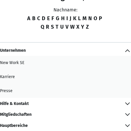
Nachname:
A
B
C
D
E
F
G
H
I
J
K
L
M
N
O
P
Q
R
S
T
U
V
W
X
Y
Z
Unternehmen
New Work SE
Karriere
Presse
Hilfe & Kontakt
Mitgliedschaften
Hauptbereiche