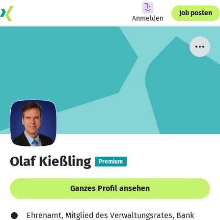
Job posten
Anmelden
Olaf Kießling
Premium
Ganzes Profil ansehen
Ehrenamt, Mitglied des Verwaltungsrates, Bank