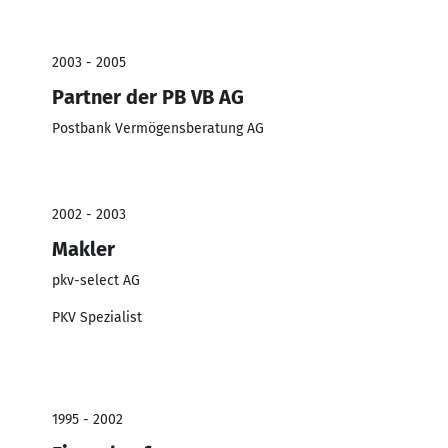
2003 - 2005
Partner der PB VB AG
Postbank Vermögensberatung AG
2002 - 2003
Makler
pkv-select AG
PKV Spezialist
1995 - 2002