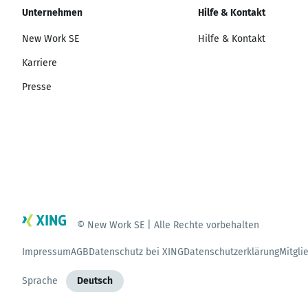
Unternehmen
Hilfe & Kontakt
New Work SE
Hilfe & Kontakt
Karriere
Presse
© New Work SE | Alle Rechte vorbehalten
Impressum
AGB
Datenschutz bei XING
Datenschutzerklärung
Mitgli
Sprache
Deutsch