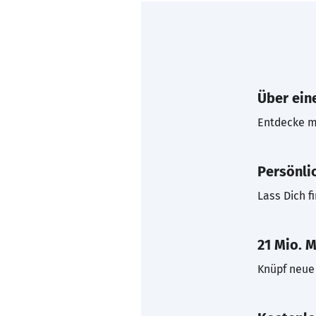
Über eine
Entdecke mi
Persönli
Lass Dich f
21 Mio. M
Knüpf neue 