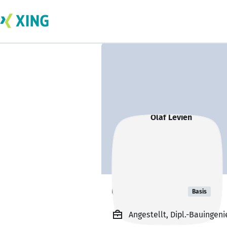
Olaf Levien
Basis
Angestellt, Dipl.-Bauingeni