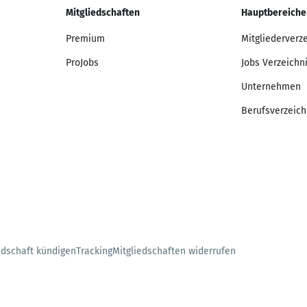
Mitgliedschaften
Hauptbereiche
Premium
Mitgliederverz
ProJobs
Jobs Verzeichn
Unternehmen
Berufsverzeich
edschaft kündigen
Tracking
Mitgliedschaften widerrufen