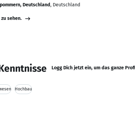
rpommern, Deutschland
, Deutschland
e zu sehen.
Kenntnisse
Logg Dich jetzt ein, um das ganze Prof
wesen
Hochbau