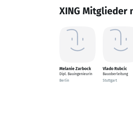
XING Mitglieder 
Melanie Zarbock
Vlado Rubcic
Dipl. Bauingenieurin
Bauoberleitung
Berlin
Stuttgart