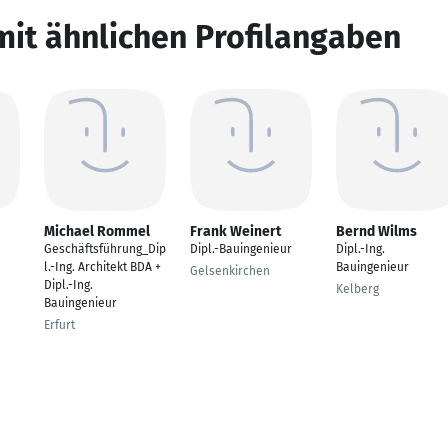
mit ähnlichen Profilangaben
Michael Rommel
Frank Weinert
Bernd Wilms
Geschäftsführung_Dip
Dipl.-Bauingenieur
Dipl.-Ing.
l.-Ing. Architekt BDA +
Bauingenieur
Gelsenkirchen
Dipl.-Ing.
Kelberg
Bauingenieur
Erfurt