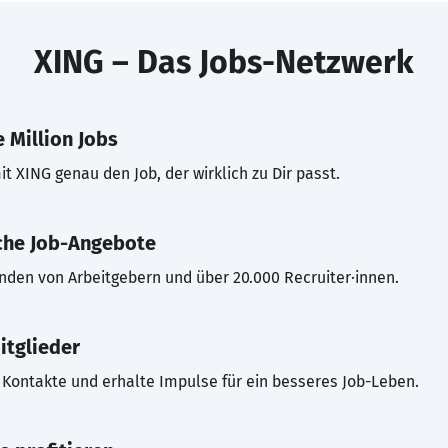
XING – Das Jobs-Netzwerk
 Million Jobs
t XING genau den Job, der wirklich zu Dir passt.
che Job-Angebote
inden von Arbeitgebern und über 20.000 Recruiter·innen.
itglieder
Kontakte und erhalte Impulse für ein besseres Job-Leben.