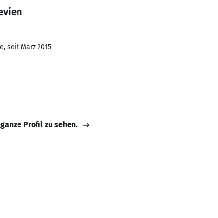
evien
e, seit März 2015
 ganze Profil zu sehen.