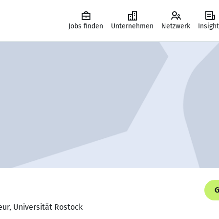
Jobs finden
Unternehmen
Netzwerk
Insigh
G
eur, Universität Rostock