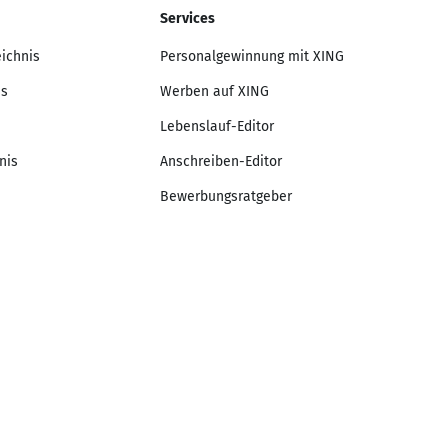
Services
eichnis
Personalgewinnung mit XING
is
Werben auf XING
Lebenslauf-Editor
nis
Anschreiben-Editor
Bewerbungsratgeber