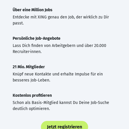
Über eine Million Jobs
Entdecke mit XING genau den Job, der wirklich zu Dir
passt.
Persönliche Job-Angebote
Lass Dich finden von Arbeitgebern und über 20.000
Recruiter·innen.
21 Mio. Mitglieder
Knüpf neue Kontakte und erhalte Impulse für ein
besseres Job-Leben.
Kostenlos profitieren
Schon als Basis-Mitglied kannst Du Deine Job-Suche
deutlich optimieren.
Jetzt registrieren