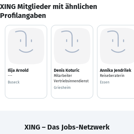
XING Mitglieder mit ähnlichen
Profilangaben
Ilija Arnold
Denis Koturic
Annika Jendrilek
---
Mitarbeiter
Reiseberaterin
Vertriebsinnendienst
Buseck
Essen
Griesheim
XING – Das Jobs-Netzwerk