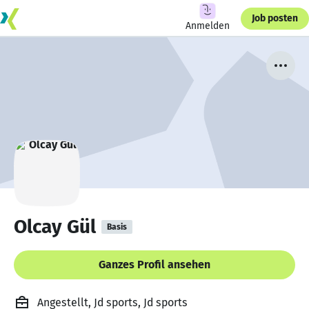
Job posten
Anmelden
Olcay Gül
Basis
Ganzes Profil ansehen
Angestellt, Jd sports, Jd sports