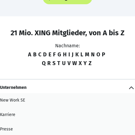
21 Mio. XING Mitglieder, von A bis Z
Nachname:
A
B
C
D
E
F
G
H
I
J
K
L
M
N
O
P
Q
R
S
T
U
V
W
X
Y
Z
Unternehmen
New Work SE
Karriere
Presse