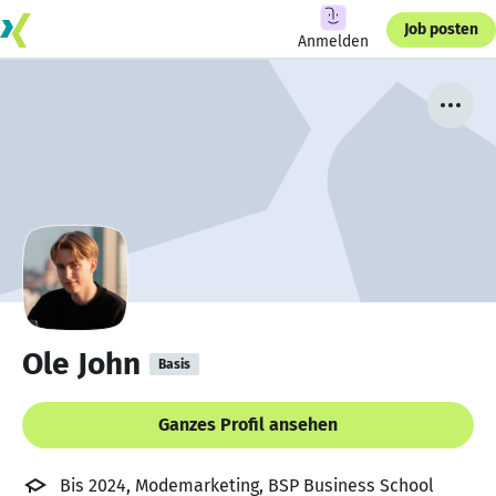
Job posten
Anmelden
Ole John
Basis
Ganzes Profil ansehen
Bis 2024, Modemarketing, BSP Business School