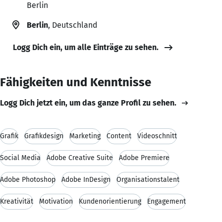
Berlin
Berlin
, Deutschland
Logg Dich ein, um alle Einträge zu sehen.
Fähigkeiten und Kenntnisse
Logg Dich jetzt ein, um das ganze Profil zu sehen.
Grafik
Grafikdesign
Marketing
Content
Videoschnitt
Social Media
Adobe Creative Suite
Adobe Premiere
Adobe Photoshop
Adobe InDesign
Organisationstalent
Kreativität
Motivation
Kundenorientierung
Engagement