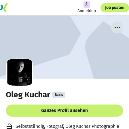
Job posten
Anmelden
Oleg Kuchar
Basis
Ganzes Profil ansehen
Selbstständig, Fotograf, Oleg Kuchar Photographie