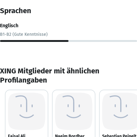
Sprachen
Englisch
B1-B2 (Gute Kenntnisse)
XING Mitglieder mit ähnlichen
Profilangaben
Faisal Ali
Naeim Bordbar
Sebastian Peinelt