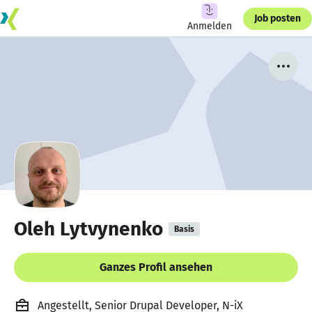
Job posten
Anmelden
Oleh Lytvynenko
Basis
Ganzes Profil ansehen
Angestellt, Senior Drupal Developer, N-iX