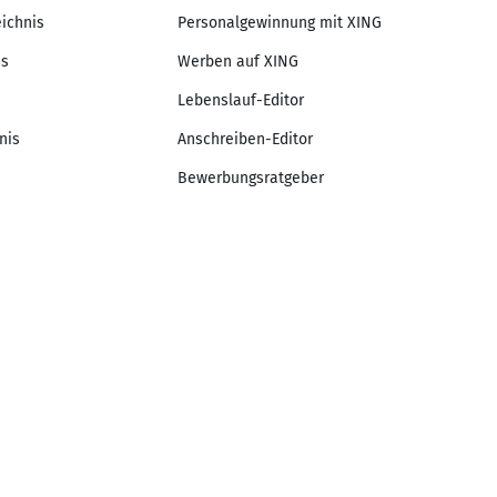
eichnis
Personalgewinnung mit XING
is
Werben auf XING
Lebenslauf-Editor
nis
Anschreiben-Editor
Bewerbungsratgeber