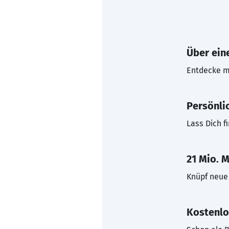
Über eine
Entdecke mi
Persönli
Lass Dich f
21 Mio. M
Knüpf neue 
Kostenlo