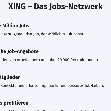
XING – Das Jobs-Netzwerk
 Million Jobs
t XING genau den Job, der wirklich zu Dir passt.
che Job-Angebote
inden von Arbeitgebern und über 20.000 Recruiter·innen.
itglieder
Kontakte und erhalte Impulse für ein besseres Job-Leben.
s profitieren