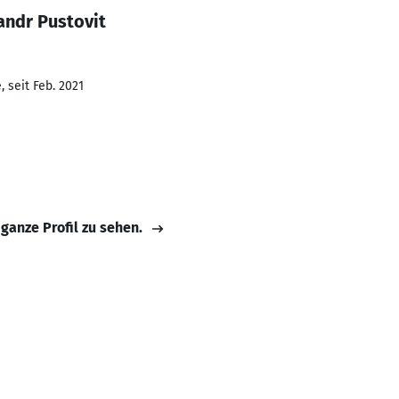
andr Pustovit
 seit Feb. 2021
 ganze Profil zu sehen.