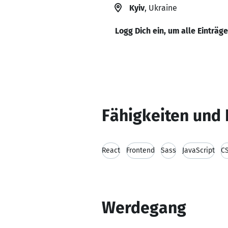
Kyiv
, Ukraine
Logg Dich ein, um alle Einträg
Fähigkeiten und 
React
Frontend
Sass
JavaScript
C
Werdegang