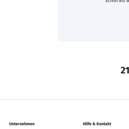
Schon als B
21
Unternehmen
Hilfe & Kontakt