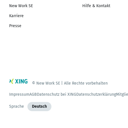
New Work SE
Hilfe & Kontakt
Karriere
Presse
© New Work SE | Alle Rechte vorbehalten
Impressum
AGB
Datenschutz bei XING
Datenschutzerklärung
Mitgli
Sprache
Deutsch