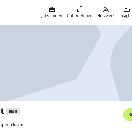
Jobs finden
Unternehmen
Netzwerk
Insigh
it
Basis
G
oper, iTeam