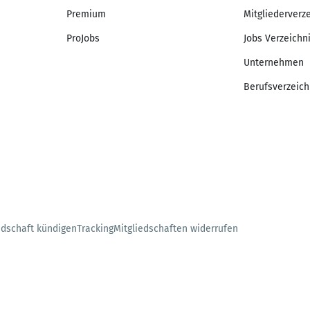
Premium
Mitgliederverz
ProJobs
Jobs Verzeichn
Unternehmen
Berufsverzeich
edschaft kündigen
Tracking
Mitgliedschaften widerrufen