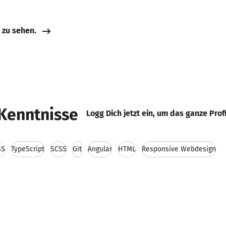
e zu sehen.
Kenntnisse
Logg Dich jetzt ein, um das ganze Prof
SS
TypeScript
SCSS
Git
Angular
HTML
Responsive Webdesign