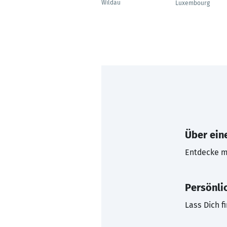
Wildau
Luxembourg
Über eine
Entdecke mi
Persönli
Lass Dich f