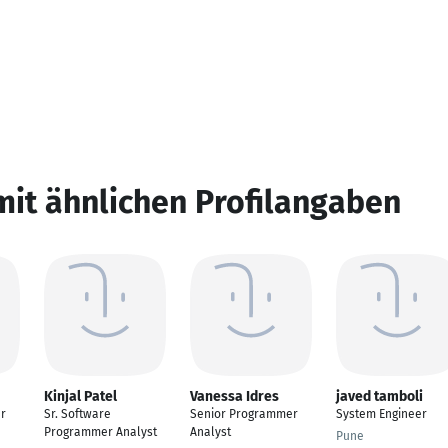
mit ähnlichen Profilangaben
Kinjal Patel
Vanessa Idres
javed tamboli
r
Sr. Software
Senior Programmer
System Engineer
Programmer Analyst
Analyst
Pune