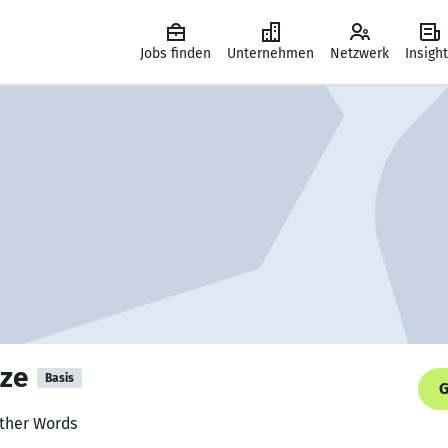
Jobs finden
Unternehmen
Netzwerk
Insigh
dze
Basis
G
Other Words