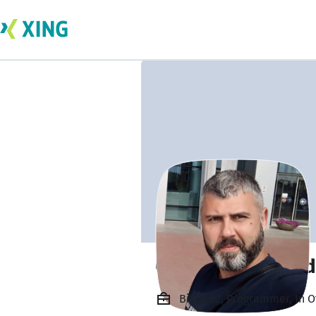
Oleksii Kvatashy
Bis 2022, Programmer, In 