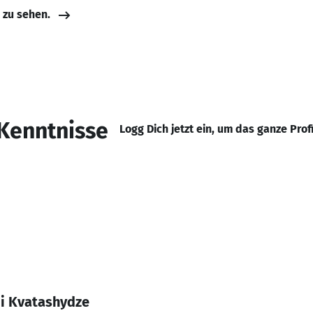
e zu sehen.
Kenntnisse
Logg Dich jetzt ein, um das ganze Prof
ii Kvatashydze