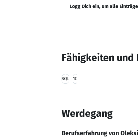
Logg Dich ein, um alle Einträg
Fähigkeiten und 
SQL
1C
Werdegang
Berufserfahrung von Oleks