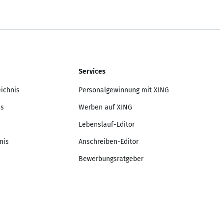
Services
eichnis
Personalgewinnung mit XING
is
Werben auf XING
Lebenslauf-Editor
nis
Anschreiben-Editor
Bewerbungsratgeber