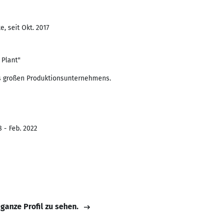
, seit Okt. 2017
 Plant"
nes großen Produktionsunternehmens.
8 - Feb. 2022
 ganze Profil zu sehen.