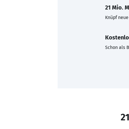
21 Mio. M
Knüpf neue 
Kostenlo
Schon als B
21