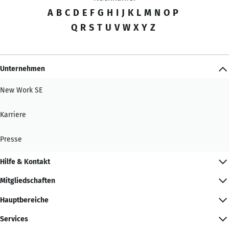
A
B
C
D
E
F
G
H
I
J
K
L
M
N
O
P
Q
R
S
T
U
V
W
X
Y
Z
Unternehmen
New Work SE
Karriere
Presse
Hilfe & Kontakt
Mitgliedschaften
Hauptbereiche
Services