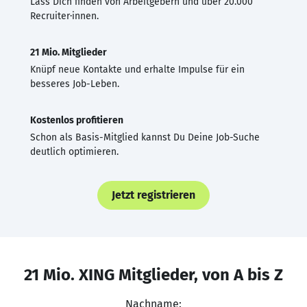
Lass Dich finden von Arbeitgebern und über 20.000
Recruiter·innen.
21 Mio. Mitglieder
Knüpf neue Kontakte und erhalte Impulse für ein
besseres Job-Leben.
Kostenlos profitieren
Schon als Basis-Mitglied kannst Du Deine Job-Suche
deutlich optimieren.
Jetzt registrieren
21 Mio. XING Mitglieder, von A bis Z
Nachname: