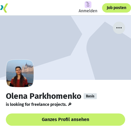
Job posten
Anmelden
Olena Parkhomenko
Basis
is looking for freelance projects. 🔎
Ganzes Profil ansehen