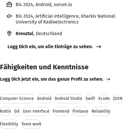
Bis 2024, Android, xorum.io
Bis 2024, Artificial intelligence, Kharkiv National
University of Radioelectronics
Kreuztal
, Deutschland
Logg Dich ein, um alle Einträge zu sehen.
Fähigkeiten und Kenntnisse
Logg Dich jetzt ein, um das ganze Profil zu sehen.
Computer Science
Android
Android Studio
Swift
Xcode
JSON
Kotlin
Git
User Interface
Frontend
Firebase
Reliability
Flexibility
Team work