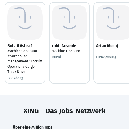
Sohail Ashraf
rohit farande
Artan Mucaj
Machines operator
Machine Operator
---
/Warehouse
Dubai
Ludwigsburg
management/ Forklift
Operator / Cargo
Truck Driver
Bongdong
XING – Das Jobs-Netzwerk
Über eine Million Jobs