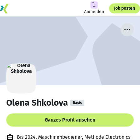
Job posten
Anmelden
Olena Shkolova
Basis
Ganzes Profil ansehen
Bis 2024, Maschinenbediener, Methode Electronics