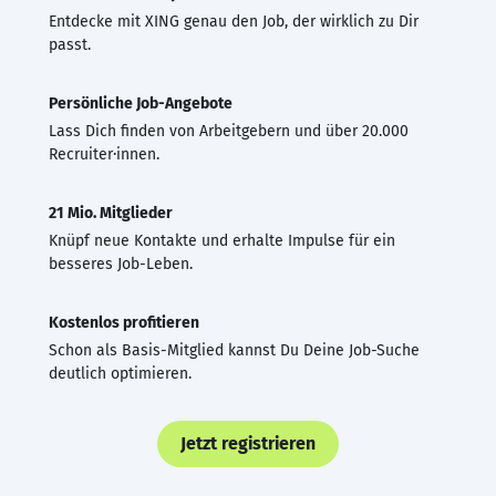
Entdecke mit XING genau den Job, der wirklich zu Dir
passt.
Persönliche Job-Angebote
Lass Dich finden von Arbeitgebern und über 20.000
Recruiter·innen.
21 Mio. Mitglieder
Knüpf neue Kontakte und erhalte Impulse für ein
besseres Job-Leben.
Kostenlos profitieren
Schon als Basis-Mitglied kannst Du Deine Job-Suche
deutlich optimieren.
Jetzt registrieren