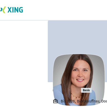
Olga Birt
Basis
Bis 2026, Bürokauffrau, 