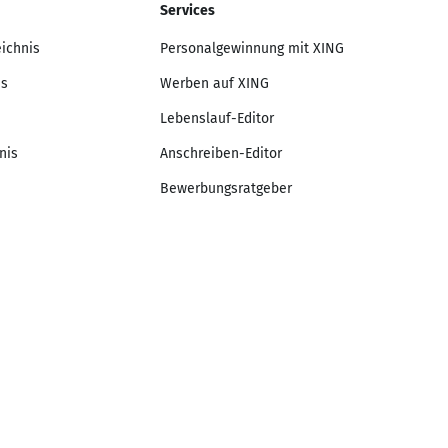
Services
eichnis
Personalgewinnung mit XING
is
Werben auf XING
Lebenslauf-Editor
nis
Anschreiben-Editor
Bewerbungsratgeber