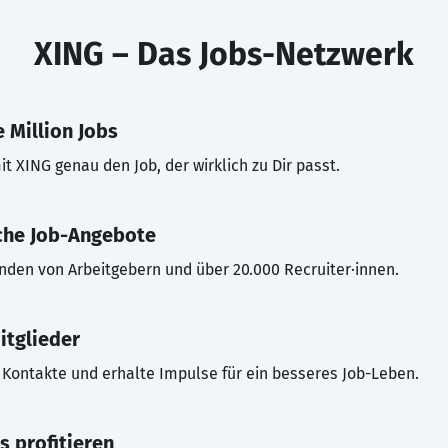
XING – Das Jobs-Netzwerk
 Million Jobs
t XING genau den Job, der wirklich zu Dir passt.
che Job-Angebote
inden von Arbeitgebern und über 20.000 Recruiter·innen.
itglieder
Kontakte und erhalte Impulse für ein besseres Job-Leben.
s profitieren