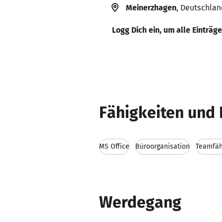
Meinerzhagen
, Deutschlan
Logg Dich ein, um alle Einträg
Fähigkeiten und 
MS Office
Büroorganisation
Teamfäh
Werdegang