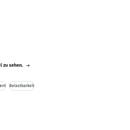
il zu sehen.
ent
Belastbarkeit