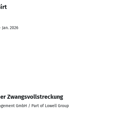
irt
 Jan. 2026
der Zwangsvollstreckung
agement GmbH / Part of Lowell Group