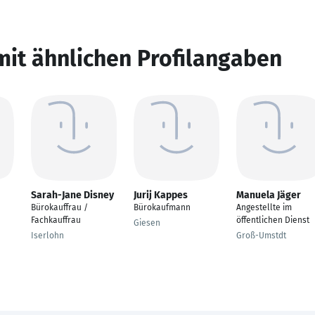
mit ähnlichen Profilangaben
Sarah-Jane Disney
Jurij Kappes
Manuela Jäger
Bürokauffrau /
Bürokaufmann
Angestellte im
Fachkauffrau
öffentlichen Dienst
Giesen
Iserlohn
Groß-Umstdt