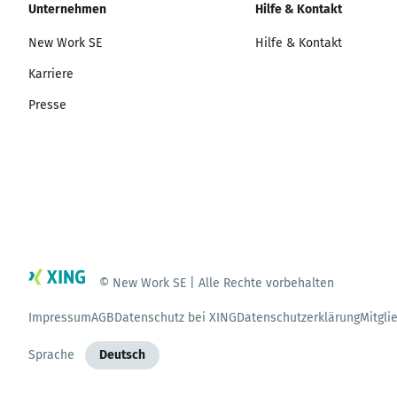
Unternehmen
Hilfe & Kontakt
New Work SE
Hilfe & Kontakt
Karriere
Presse
© New Work SE | Alle Rechte vorbehalten
Impressum
AGB
Datenschutz bei XING
Datenschutzerklärung
Mitgli
Sprache
Deutsch