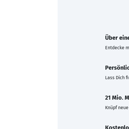
Über eine
Entdecke mi
Persönli
Lass Dich f
21 Mio. M
Knüpf neue 
Kostenlo