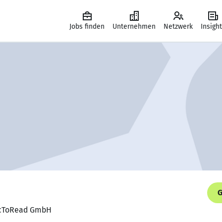
Jobs finden
Unternehmen
Netzwerk
Insigh
G
DocToRead GmbH