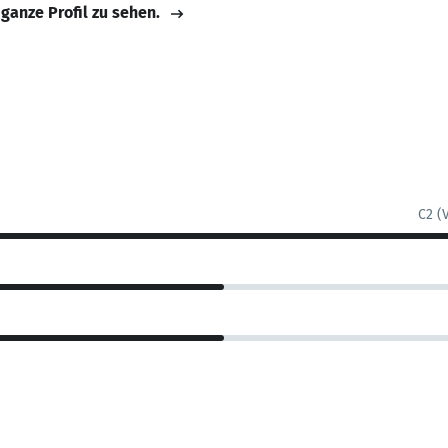
 ganze Profil zu sehen.
C2 (