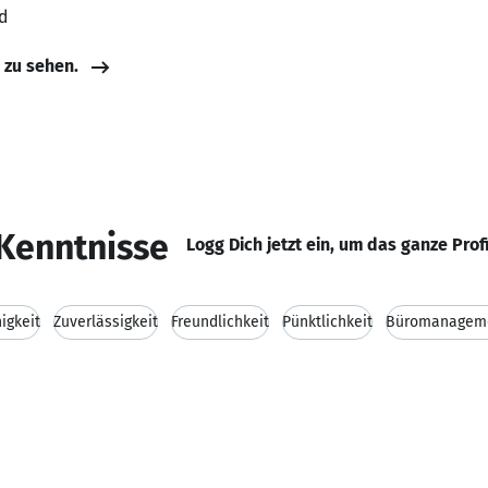
d
e zu sehen.
Kenntnisse
Logg Dich jetzt ein, um das ganze Prof
igkeit
Zuverlässigkeit
Freundlichkeit
Pünktlichkeit
Büromanagem