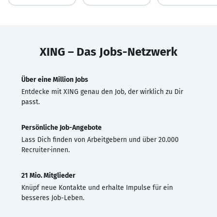
XING – Das Jobs-Netzwerk
Über eine Million Jobs
Entdecke mit XING genau den Job, der wirklich zu Dir
passt.
Persönliche Job-Angebote
Lass Dich finden von Arbeitgebern und über 20.000
Recruiter·innen.
21 Mio. Mitglieder
Knüpf neue Kontakte und erhalte Impulse für ein
besseres Job-Leben.