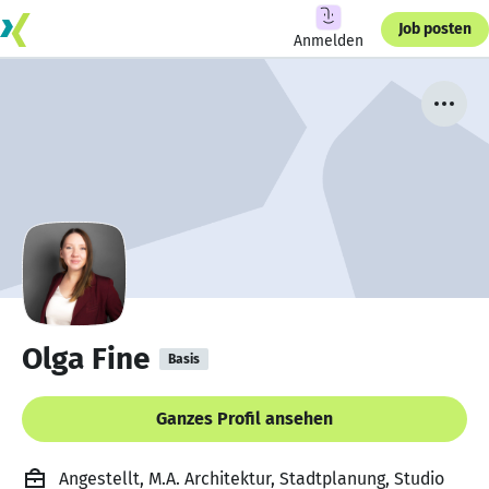
Job posten
Anmelden
Olga Fine
Basis
Ganzes Profil ansehen
Angestellt, M.A. Architektur, Stadtplanung, Studio