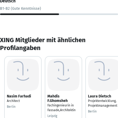
Deutsch
B1-B2 (Gute Kenntnisse)
XING Mitglieder mit ähnlichen
Profilangaben
Nasim Farhadi
Mahdis
Laura Dietsch
F.Ghomsheh
Architect
Projektentwicklung,
Fachingenieurin in
Projektmanagement
Berlin
Fassade,Architektin
Berlin
Leipzig