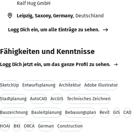
Ralf Hug GmbH
Leipzig, Saxony, Germany
, Deutschland
Logg Dich ein, um alle Einträge zu sehen.
Fähigkeiten und Kenntnisse
Logg Dich jetzt ein, um das ganze Profil zu sehen.
SketchUp
Entwurfsplanung
Architektur
Adobe Illustrator
Stadtplanung
AutoCAD
ArcGIS
Technisches Zeichnen
Bauzeichnung
Bauleitplanung
Bebauungsplan
Revit
GIS
CAD
HOAI
BKI
ORCA
German
Construction