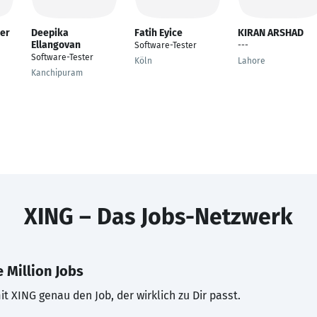
ier
Deepika
Fatih Eyice
KIRAN ARSHAD
Ellangovan
Software-Tester
---
Software-Tester
Köln
Lahore
Kanchipuram
XING – Das Jobs-Netzwerk
 Million Jobs
t XING genau den Job, der wirklich zu Dir passt.