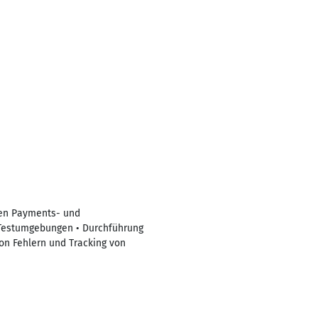
enen Payments- und
n Testumgebungen • Durchführung
on Fehlern und Tracking von