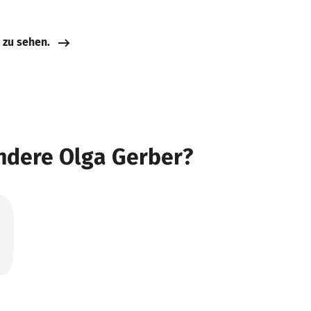
e zu sehen.
ndere Olga Gerber?