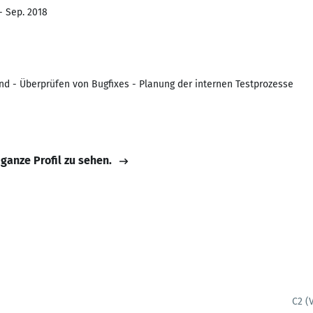
- Sep. 2018
End - Überprüfen von Bugfixes - Planung der internen Testprozesse
 ganze Profil zu sehen.
C2 (