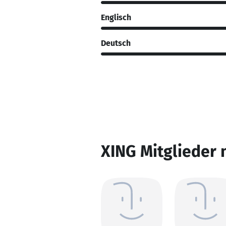
Englisch
Deutsch
XING Mitglieder 