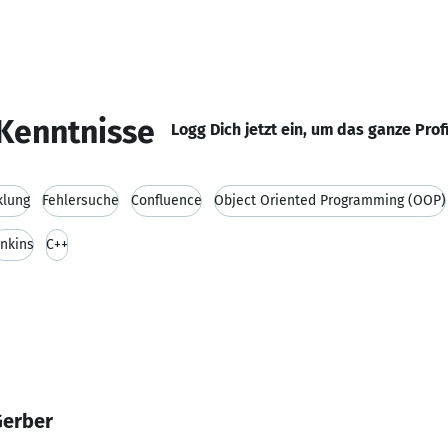
Kenntnisse
Logg Dich jetzt ein, um das ganze Prof
klung
Fehlersuche
Confluence
Object Oriented Programming (OOP)
enkins
C++
Gerber