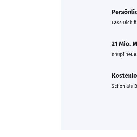
Persönli
Lass Dich f
21 Mio. M
Knüpf neue 
Kostenlo
Schon als B