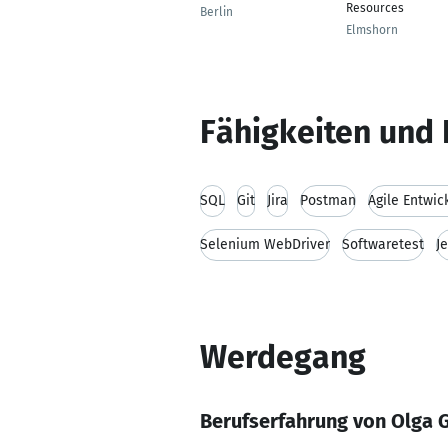
Resources
Berlin
Elmshorn
Fähigkeiten und 
SQL
Git
Jira
Postman
Agile Entwic
Selenium WebDriver
Softwaretest
J
Werdegang
Berufserfahrung von Olga 