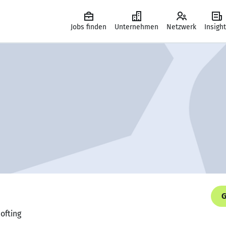
Jobs finden
Unternehmen
Netzwerk
Insigh
G
Softing