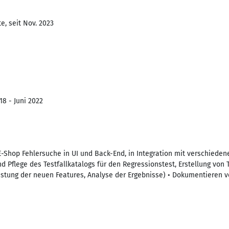
e, seit Nov. 2023
18 - Juni 2022
 E-Shop Fehlersuche in UI und Back-End, in Integration mit verschied
d Pflege des Testfallkatalogs für den Regressionstest, Erstellung vo
Testung der neuen Features, Analyse der Ergebnisse) • Dokumentieren v