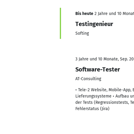
Bis heute
2 Jahre und 10 Monat
Testingenieur
Softing
3 Jahre und 10 Monate, Sep. 20
Software-Tester
AT-Consulting
• Tele-2 Website, Mobile-App,
Lieferungssysteme • Aufbau un
der Tests (Regressionstests, 
Fehlerstatus (Jira)