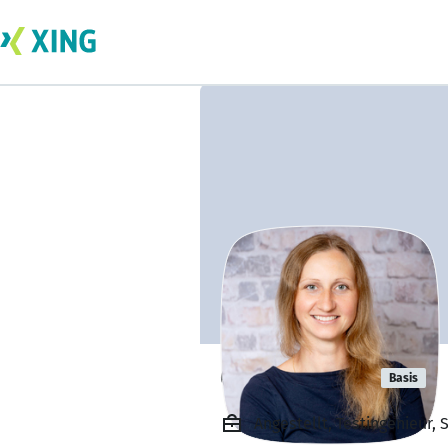
Olga Gerber
Basis
Angestellt, Testingenieur, 