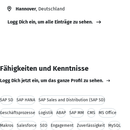
Hannover
, Deutschland
Logg Dich ein, um alle Einträge zu sehen.
Fähigkeiten und Kenntnisse
Logg Dich jetzt ein, um das ganze Profil zu sehen.
SAP SD
SAP HANA
SAP Sales and Distribution (SAP SD)
Geschäftsprozesse
Logistik
ABAP
SAP MM
CMS
MS Office
Makros
Salesforce
SEO
Engagement
Zuverlässigkeit
MySQL