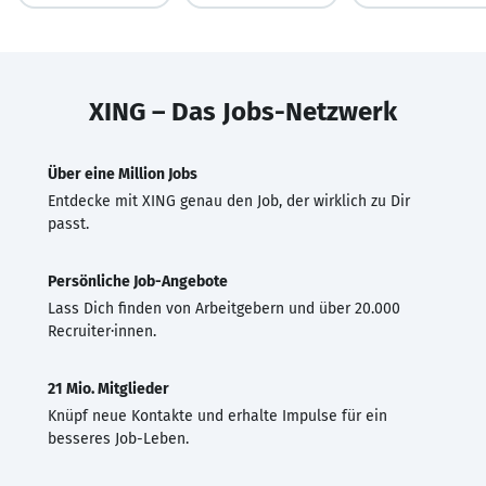
XING – Das Jobs-Netzwerk
Über eine Million Jobs
Entdecke mit XING genau den Job, der wirklich zu Dir
passt.
Persönliche Job-Angebote
Lass Dich finden von Arbeitgebern und über 20.000
Recruiter·innen.
21 Mio. Mitglieder
Knüpf neue Kontakte und erhalte Impulse für ein
besseres Job-Leben.