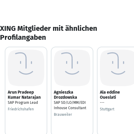
XING Mitglieder mit ähnlichen
Profilangaben
Arun Pradeep
Agnieszka
Ala eddine
Kumar Natarajan
Drozdowska
Oueslati
SAP Program Lead
SAP SD/LO/MM/EDI
---
Inhouse Consultant
Friedrichshafen
Stuttgart
Brauweiler