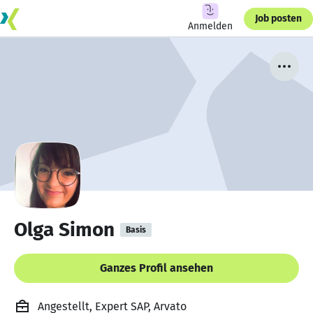
Job posten
Anmelden
Olga Simon
Basis
Ganzes Profil ansehen
Angestellt, Expert SAP, Arvato