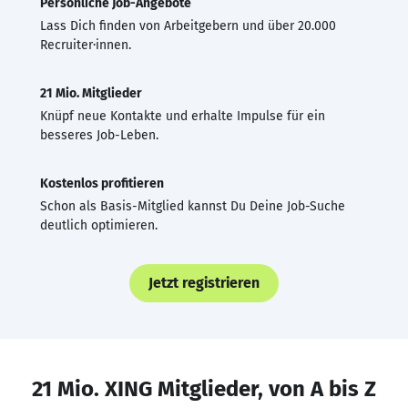
Persönliche Job-Angebote
Lass Dich finden von Arbeitgebern und über 20.000
Recruiter·innen.
21 Mio. Mitglieder
Knüpf neue Kontakte und erhalte Impulse für ein
besseres Job-Leben.
Kostenlos profitieren
Schon als Basis-Mitglied kannst Du Deine Job-Suche
deutlich optimieren.
Jetzt registrieren
21 Mio. XING Mitglieder, von A bis Z