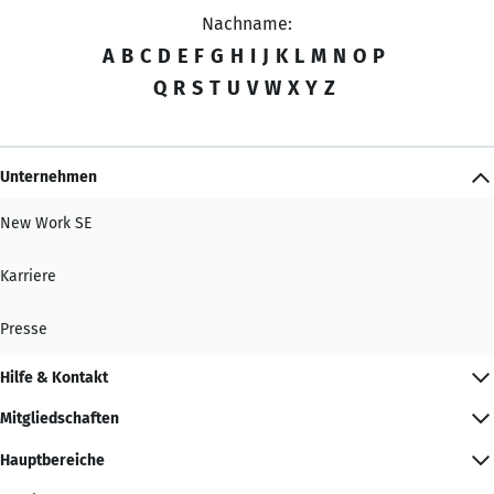
Nachname:
A
B
C
D
E
F
G
H
I
J
K
L
M
N
O
P
Q
R
S
T
U
V
W
X
Y
Z
Unternehmen
New Work SE
Karriere
Presse
Hilfe & Kontakt
Mitgliedschaften
Hauptbereiche