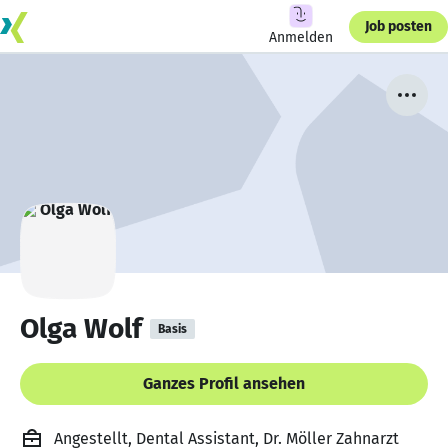
Job posten
Anmelden
Olga Wolf
Basis
Ganzes Profil ansehen
Angestellt, Dental Assistant, Dr. Möller Zahnarzt