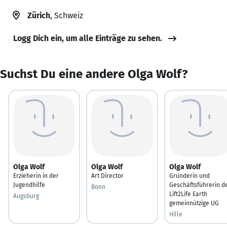
Zürich
, Schweiz
Logg Dich ein, um alle Einträge zu sehen.
Suchst Du eine andere Olga Wolf?
Olga Wolf
Olga Wolf
Olga Wolf
Erzieherin in der
Art Director
Gründerin und
Jugendhilfe
Geschäftsführerin d
Bonn
Lift2Life Earth
Augsburg
gemeinnützige UG
Hille