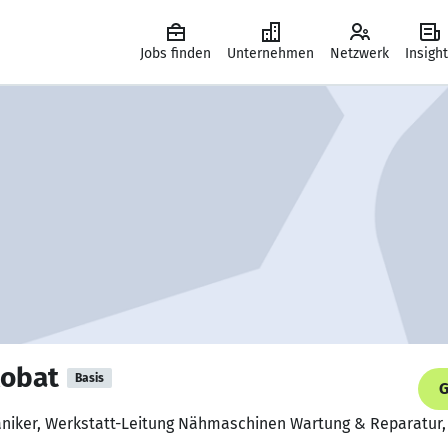
Jobs finden
Unternehmen
Netzwerk
Insigh
lobat
Basis
G
aniker, Werkstatt-Leitung Nähmaschinen Wartung & Reparatur,