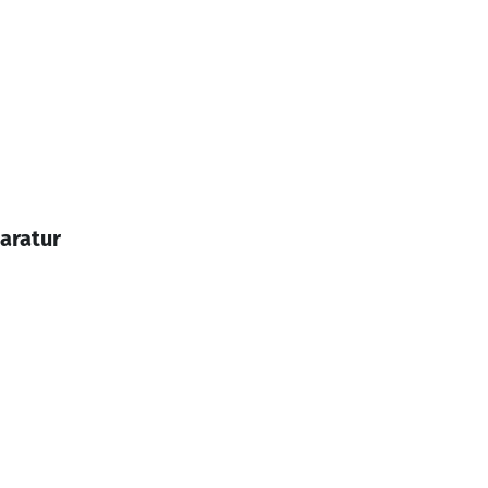
aratur