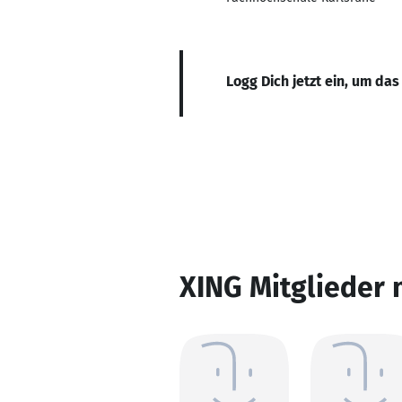
Logg Dich jetzt ein, um das
XING Mitglieder 