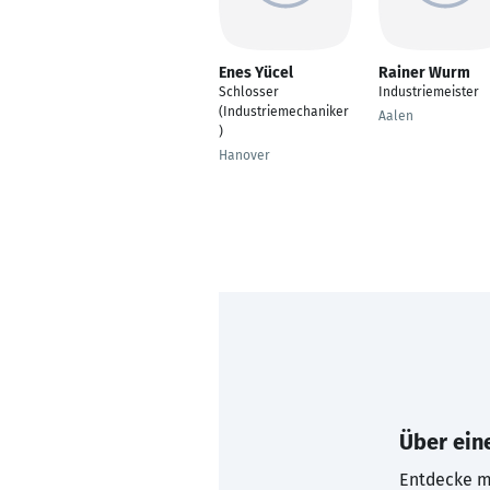
Enes Yücel
Rainer Wurm
Schlosser
Industriemeister
(Industriemechaniker
Aalen
)
Hanover
Über eine
Entdecke mi