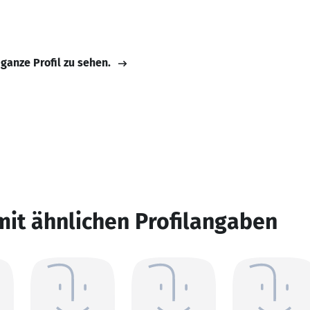
 ganze Profil zu sehen.
mit ähnlichen Profilangaben