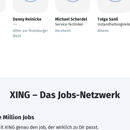
Danny Reinicke
Michael Scherdel
Tolga Sanli
---
Service-Techniker
Instandhaltungsleit
Hilter am Teutoburger
Herxheim
Alheim
Wald
XING – Das Jobs-Netzwerk
 Million Jobs
t XING genau den Job, der wirklich zu Dir passt.