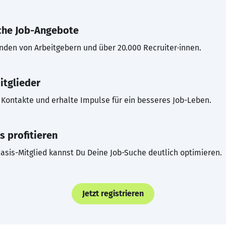
che Job-Angebote
inden von Arbeitgebern und über 20.000 Recruiter·innen.
itglieder
Kontakte und erhalte Impulse für ein besseres Job-Leben.
s profitieren
asis-Mitglied kannst Du Deine Job-Suche deutlich optimieren.
Jetzt registrieren