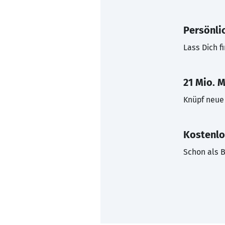
Persönli
Lass Dich f
21 Mio. M
Knüpf neue 
Kostenlo
Schon als B