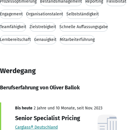
Prozessoptimierung
Bestandsmanagement
Reporting
Flexibilität
Engagement
Organisationstalent
Selbstständigkeit
Teamfähigkeit
Zielstrebigkeit
Schnelle Auffassungsgabe
Lernbereitschaft
Genauigkeit
Mitarbeiterführung
Werdegang
Berufserfahrung von Oliver Ballok
Bis heute
2 Jahre und 10 Monate, seit Nov. 2023
Senior Specialist Pricing
Carglass® Deutschland