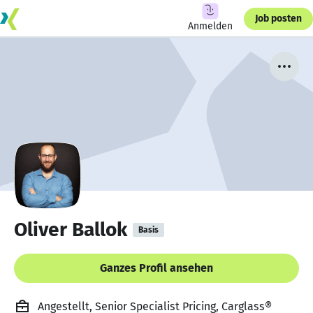
Job posten
Anmelden
Oliver Ballok
Basis
Ganzes Profil ansehen
Angestellt, Senior Specialist Pricing, Carglass®