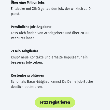
Über eine Million Jobs
Entdecke mit XING genau den Job, der wirklich zu Dir
passt.
Persönliche Job-Angebote
Lass Dich finden von Arbeitgebern und über 20.000
Recruiter·innen.
21 Mio. Mitglieder
Knüpf neue Kontakte und erhalte Impulse für ein
besseres Job-Leben.
Kostenlos profitieren
Schon als Basis-Mitglied kannst Du Deine Job-Suche
deutlich optimieren.
Jetzt registrieren